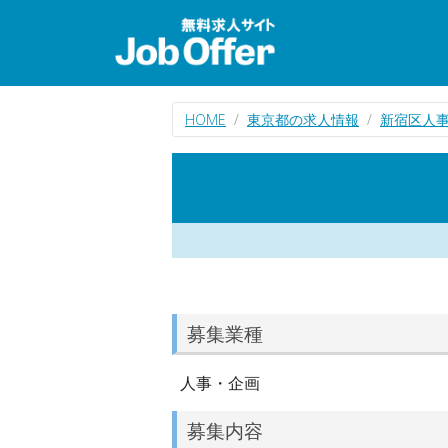
HOME
東京都の求人情報
新宿区人
募集業種
人事・企画
募集内容