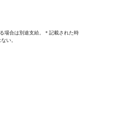
える場合は別途支給。＊記載された時
はない。