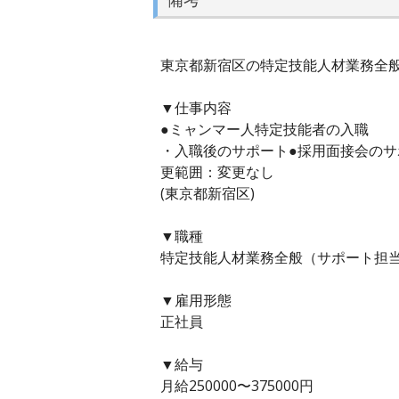
東京都新宿区の特定技能人材業務全般（
▼仕事内容
●ミャンマー人特定技能者の入職
・入職後のサポート●採用面接会のサ
更範囲：変更なし
(東京都新宿区)
▼職種
特定技能人材業務全般（サポート担当
▼雇用形態
正社員
▼給与
月給250000〜375000円