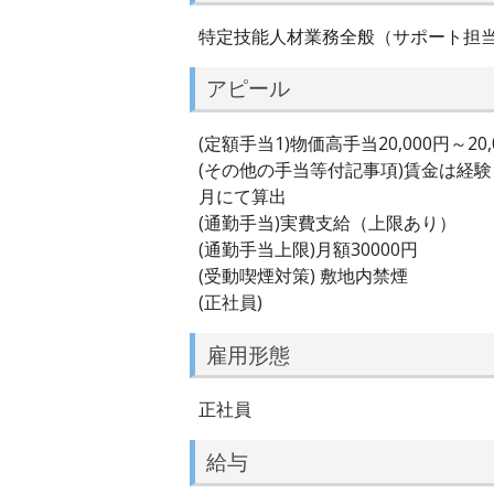
特定技能人材業務全般（サポート担
アピール
(定額手当1)物価高手当20,000円～20,
(その他の手当等付記事項)賃金は経
月にて算出
(通勤手当)実費支給（上限あり）
(通勤手当上限)月額30000円
(受動喫煙対策) 敷地内禁煙
(正社員)
雇用形態
正社員
給与