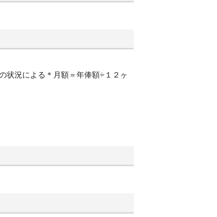
の状況による＊月額＝年俸額÷１２ヶ