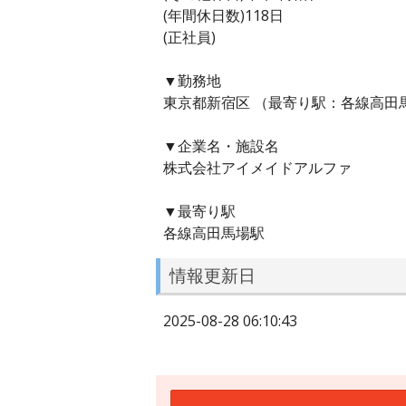
(年間休日数)118日
(正社員)
▼勤務地
東京都新宿区 （最寄り駅：各線高田
▼企業名・施設名
株式会社アイメイドアルファ
▼最寄り駅
各線高田馬場駅
情報更新日
2025-08-28 06:10:43