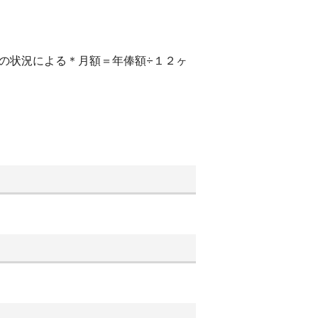
の状況による＊月額＝年俸額÷１２ヶ