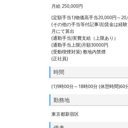
月給 250,000円
(定額手当1)物価高手当20,000円～20,
(その他の手当等付記事項)賃金は経
月にて算出
(通勤手当)実費支給（上限あり）
(通勤手当上限)月額30000円
(受動喫煙対策) 敷地内禁煙
(正社員)
時間
(1)9時00分～18時00分 (休憩時間)6
勤務地
東京都新宿区
備考