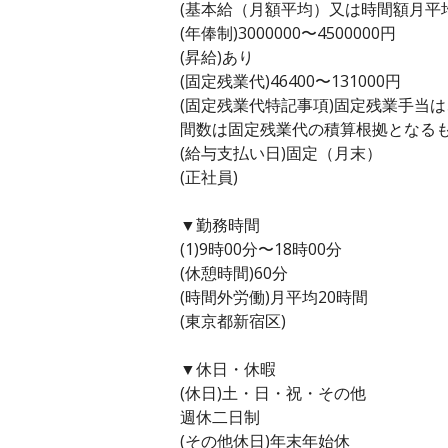
(基本給（月額平均）又は時間額月平均労働
(年俸制)3000000〜4500000円
(昇給)あり
(固定残業代)46400〜131000円
(固定残業代特記事項)固定残業手当
間数は固定残業代の積算根拠となる
(給与支払い日)固定（月末）
(正社員)
▼勤務時間
(1)9時00分〜18時00分
(休憩時間)60分
(時間外労働)月平均20時間
(東京都新宿区)
▼休日・休暇
(休日)土・日・祝・その他
週休二日制
(その他休日)年末年始休