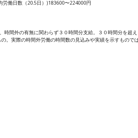
日数（20.5日）)183600〜224000円
は、時間外の有無に関わらず３０時間分支給。３０時間分を超
もの。実際の時間外労働の時間数の見込みや実績を示すもので