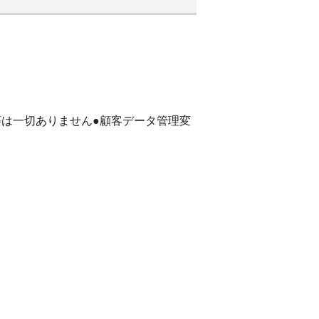
等は一切ありません●顧客データ管理変