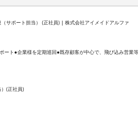
サポート担当） (正社員) | 株式会社アイメイドアルファ
ポート●企業様を定期巡回●既存顧客が中心で、飛び込み営業
）(正社員)