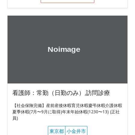
看護師：常勤（日勤のみ）,訪問診療
【社会保険完備】産前産後休暇育児休暇慶弔休暇介護休暇
夏季休暇(7月〜9月に取得)年末年始休暇(1230〜13) (正社
員)
東京都
小金井市