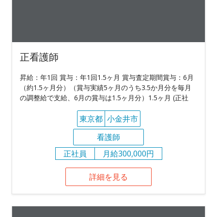
正看護師
昇給：年1回 賞与：年1回1.5ヶ月 賞与査定期間賞与：6月
（約1.5ヶ月分）（賞与実績5ヶ月のうち3.5か月分を毎月
の調整給で支給、6月の賞与は1.5ヶ月分）1.5ヶ月 (正社
東京都
小金井市
看護師
正社員
月給300,000円
詳細を見る