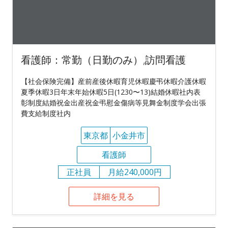
看護師：常勤（日勤のみ）,訪問看護
【社会保険完備】産前産後休暇育児休暇慶弔休暇介護休暇
夏季休暇3日年末年始休暇5日(1230〜13)結婚休暇社内表
彰制度結婚祝金出産祝金弔慰金傷病等見舞金制度学会出張
費支給制度社内
東京都
小金井市
看護師
正社員
月給240,000円
詳細を見る