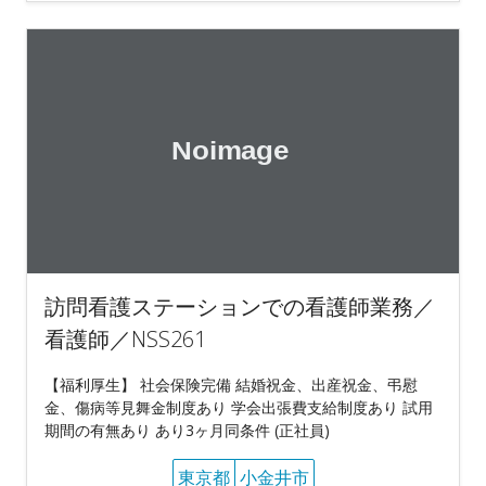
訪問看護ステーションでの看護師業務／
看護師／NSS261
【福利厚生】 社会保険完備 結婚祝金、出産祝金、弔慰
金、傷病等見舞金制度あり 学会出張費支給制度あり 試用
期間の有無あり あり3ヶ月同条件 (正社員)
東京都
小金井市