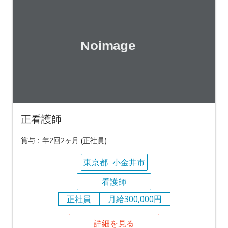
正看護師
賞与：年2回2ヶ月 (正社員)
東京都
小金井市
看護師
正社員
月給300,000円
詳細を見る