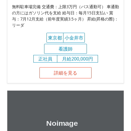
無料駐車場完備 交通費：上限3万円（バス通勤可） 車通勤
の方にはガソリン代を支給 給与日：毎月15日支払い 賞
与：7月12月支給（前年度実績3.5ヶ月） 昇給(昇格の際)：
リーダ
東京都
小金井市
看護師
正社員
月給200,000円
詳細を見る