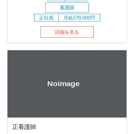
看護師
正社員
月給370,000円
詳細を見る
正看護師