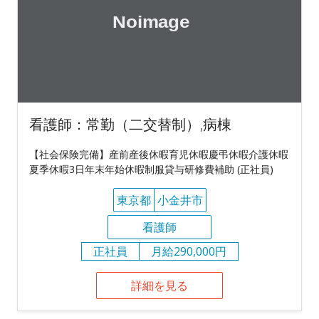
看護師：常勤（二交替制）,病棟
【社会保険完備】産前産後休暇育児休暇慶弔休暇介護休暇
夏季休暇3日年末年始休暇制服貸与研修費補助 (正社員)
東京都
小金井市
看護師
正社員
月給290,000円
詳細を見る