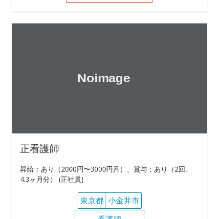
正看護師
昇給：あり（2000円〜3000円月）、賞与：あり（2回、
4.3ヶ月分） (正社員)
東京都
小金井市
看護師