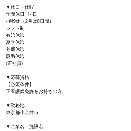
▼休日・休暇
年間休日114日
4週9休（2月は8日間）
シフト制
有給休暇
夏季休暇
冬期休暇
慶弔休暇
(正社員)
▼応募資格
【必須条件】
正看護師免許をお持ちの方
▼勤務地
東京都小金井市
▼企業名・施設名