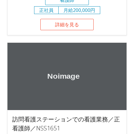
正社員
月給200,000円
詳細を見る
訪問看護ステーションでの看護業務／正
看護師／NSS1651