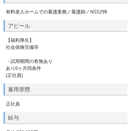
有料老人ホームでの看護業務／看護師／NSS298
アピール
【福利厚生】
社会保険完備等
・試用期間の有無あり
あり6ヶ月同条件
(正社員)
雇用形態
正社員
給与