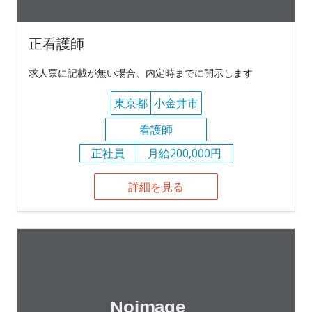
正看護師
求人票に記載が無い場合、内定時までに開示します
東京都
小金井市
看護師
正社員
月給200,000円
詳細を見る