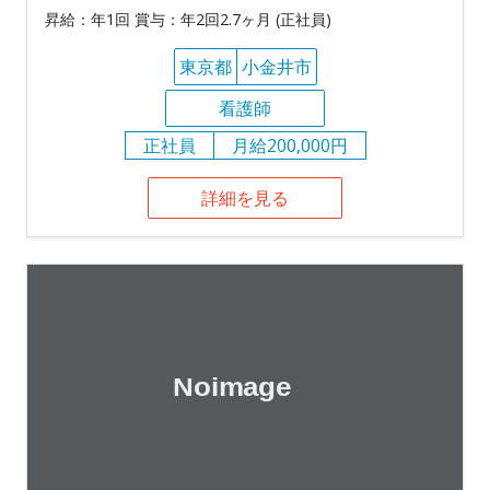
昇給：年1回 賞与：年2回2.7ヶ月 (正社員)
東京都
小金井市
看護師
正社員
月給200,000円
詳細を見る