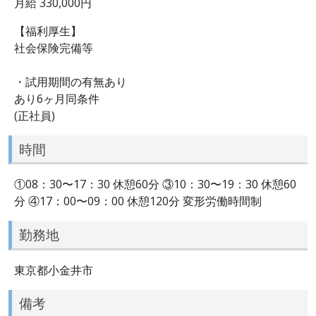
月給 330,000円
【福利厚生】
社会保険完備等
・試用期間の有無あり
あり6ヶ月同条件
(正社員)
時間
①08：30〜17：30 休憩60分 ③10：30〜19：30 休憩60
分 ④17：00〜09：00 休憩120分 変形労働時間制
勤務地
東京都小金井市
備考