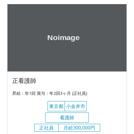
正看護師
昇給：年1回 賞与：年2回3ヶ月 (正社員)
東京都
小金井市
看護師
正社員
月給300,000円