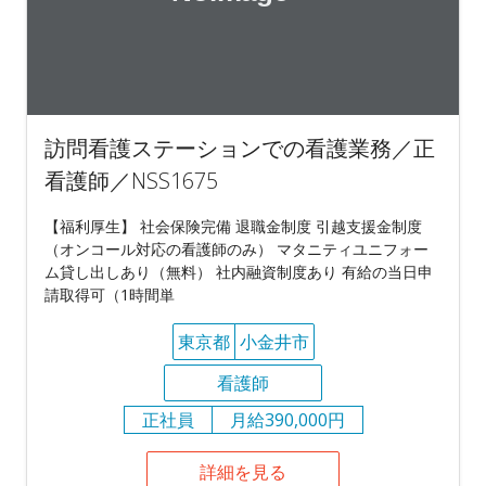
訪問看護ステーションでの看護業務／正
看護師／NSS1675
【福利厚生】 社会保険完備 退職金制度 引越支援金制度
（オンコール対応の看護師のみ） マタニティユニフォー
ム貸し出しあり（無料） 社内融資制度あり 有給の当日申
請取得可（1時間単
東京都
小金井市
看護師
正社員
月給390,000円
詳細を見る