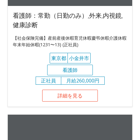
看護師：常勤（日勤のみ）,外来,内視鏡,
健康診断
【社会保険完備】産前産後休暇育児休暇慶弔休暇介護休暇
年末年始休暇(1231〜13) (正社員)
東京都
小金井市
看護師
正社員
月給260,000円
詳細を見る