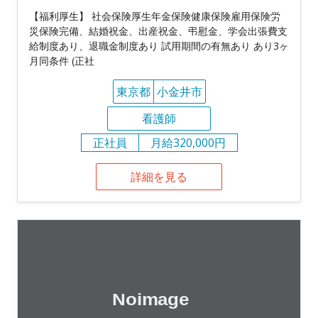
【福利厚生】 社会保険厚生年金保険健康保険雇用保険労
災保険完備、結婚祝金、出産祝金、弔慰金、学会出張費支
給制度あり、退職金制度あり 試用期間の有無あり あり3ヶ
月同条件 (正社
東京都
小金井市
看護師
正社員
月給320,000円
詳細を見る