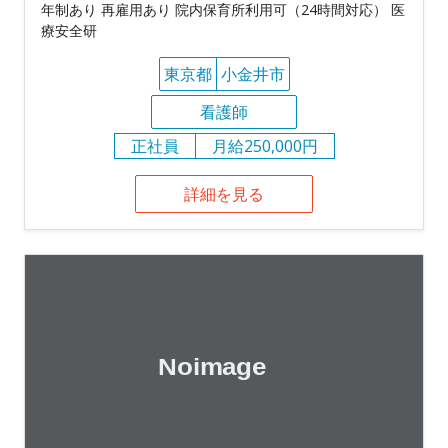
年制あり 再雇用あり 院内保育所利用可（24時間対応） 医
療安全研
東京都
小金井市
看護師
正社員
月給250,000円
詳細を見る