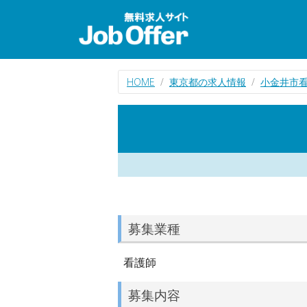
HOME
東京都の求人情報
小金井市
募集業種
看護師
募集内容