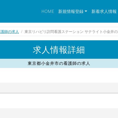
HOME
新規情報登録
新着求人情報
看護師の求人
東京リハビリ訪問看護ステーション サテライト小金井の
求人情報詳細
東京都小金井市の看護師の求人