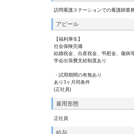
訪問看護ステーションでの看護師業務／
アピール
【福利厚生】
社会保険完備
結婚祝金、出産祝金、弔慰金、傷病
学会出張費支給制度あり
・試用期間の有無あり
あり3ヶ月同条件
(正社員)
雇用形態
正社員
給与