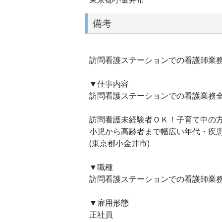
備考
訪問看護ステーションでの看護師業務／
▼仕事内容
訪問看護ステーションでの看護業務
訪問看護未経験者ＯＫ！子育て中の
小児から高齢者まで幅広い年代・疾
(東京都小金井市)
▼職種
訪問看護ステーションでの看護師業務／
▼雇用形態
正社員