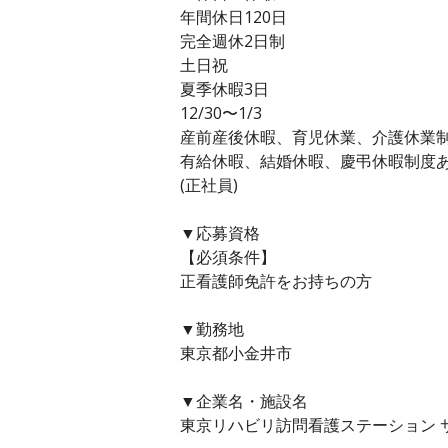
年間休日120日
完全週休2日制
土日祝
夏季休暇3日
12/30〜1/3
産前産後休暇、育児休業、介護休業制
有給休暇、結婚休暇、慶弔休暇制度
(正社員)
▼応募資格
【必須条件】
正看護師免許をお持ちの方
▼勤務地
東京都小金井市
▼企業名・施設名
東京リハビリ訪問看護ステーション 