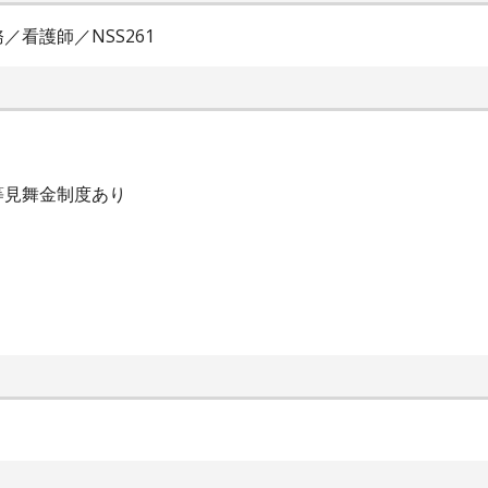
看護師／NSS261
等見舞金制度あり