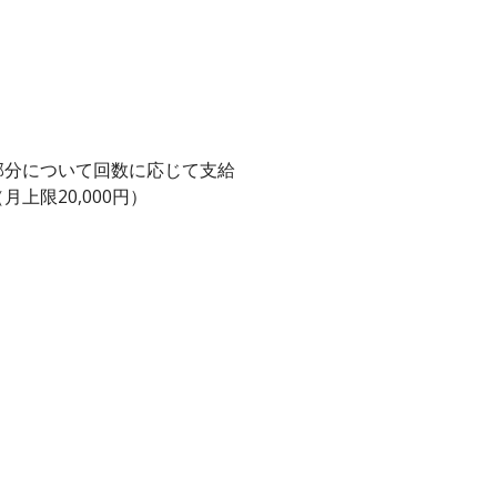
部分について回数に応じて支給
上限20,000円）