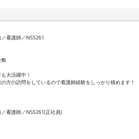
看護師／NSS261
全般
方も大活躍中！
患の方の訪問をしているので看護師経験をしっかり積めます！
看護師／NSS261(正社員)