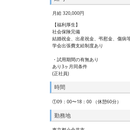
月給 320,000円
【福利厚生】
社会保険完備
結婚祝金、出産祝金、弔慰金、傷病
学会出張費支給制度あり
・試用期間の有無あり
あり3ヶ月同条件
(正社員)
時間
①09：00〜18：00 （休憩60分）
勤務地
東京都小金井市