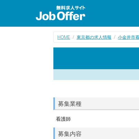
HOME
東京都の求人情報
小金井市
募集業種
看護師
募集内容