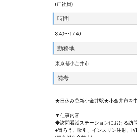
(正社員)
時間
8:40〜17:40
勤務地
東京都小金井市
備考
★日休み◎新小金井駅★小金井市を
▼仕事内容
◆訪問看護ステーションにおける訪
※胃ろう、吸引、インスリン注射、I