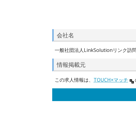
会社名
一般社団法人LinkSolutionリン
情報掲載元
この求人情報は、
TOUCH×マッチ