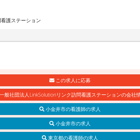
ク訪問看護ステーション
この求人に応募
一般社団法人LinkSolutionリンク訪問看護ステーションの会社
小金井市の看護師の求人
小金井市の求人
東京都の看護師の求人