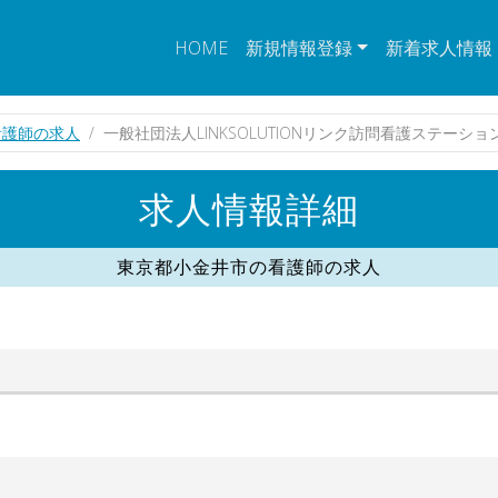
HOME
新規情報登録
新着求人情報
看護師の求人
一般社団法人LINKSOLUTIONリンク訪問看護ステーシ
求人情報詳細
東京都小金井市の看護師の求人