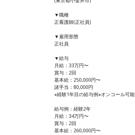
(東京都小金井市)
▼職種
正看護師(正社員)
▼雇用形態
正社員
▼給与
月給：33万円〜
賞与：2回
基本給：250,000円〜
諸手当：80,000円
※経験1年目の給与例※オンコール可能
給与例：経験2年
月給：34万円〜
賞与：2回
基本給：260,000円〜