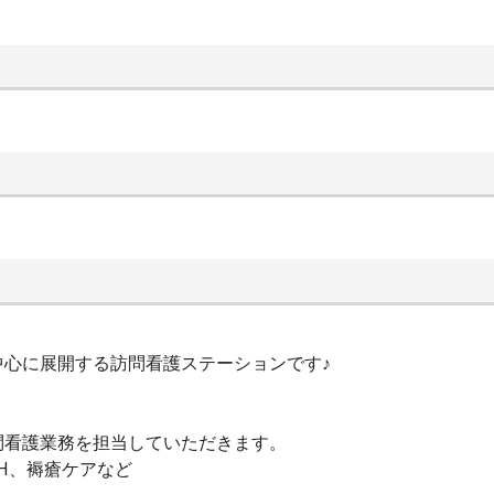
中心に展開する訪問看護ステーションです♪
問看護業務を担当していただきます。
VH、褥瘡ケアなど