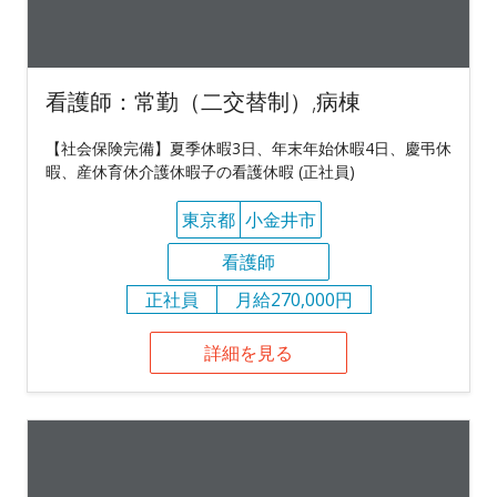
看護師：常勤（二交替制）,病棟
【社会保険完備】夏季休暇3日、年末年始休暇4日、慶弔休
暇、産休育休介護休暇子の看護休暇 (正社員)
東京都
小金井市
看護師
正社員
月給270,000円
詳細を見る