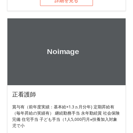
詳細を見る
正看護師
賞与有（前年度実績：基本給×1.3ヵ月分年) 定期昇給有
（毎年昇給の実績有） 継続勤務手当 永年勤続賞 社会保険
完備 住宅手当 子ども手当（1人5,000円月※扶養加入対象
児で小