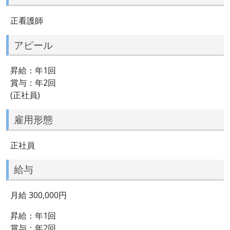
正看護師
アピール
昇給：年1回
賞与：年2回
(正社員)
雇用形態
正社員
給与
月給 300,000円
昇給：年1回
賞与：年2回