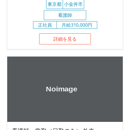
東京都
小金井市
看護師
正社員
月給310,000円
詳細を見る