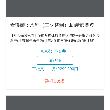
看護師：常勤（二交替制）,助産師業務
【社会保険完備】産前産後休暇育児休暇慶弔休暇介護休暇
夏季休暇3日年末年始休暇制服貸与研修費補助 (正社員)
東京都
小金井市
看護師
正社員
月給290,000円
詳細を見る