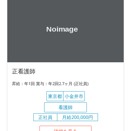
正看護師
昇給：年1回 賞与：年2回2.7ヶ月 (正社員)
東京都
小金井市
看護師
正社員
月給200,000円