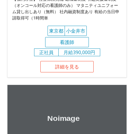
（オンコール対応の看護師のみ） マタニティユニフォー
ム貸し出しあり（無料） 社内融資制度あり 有給の当日申
請取得可（1時間単
東京都
小金井市
看護師
正社員
月給390,000円
詳細を見る