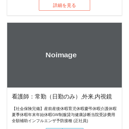
詳細を見る
看護師：常勤（日勤のみ）,外来,内視鏡
【社会保険完備】産前産後休暇育児休暇慶弔休暇介護休暇
夏季休暇年末年始休暇GW制服貸与健康診断当院受診費用
全額補助インフルエンザ予防接種 (正社員)