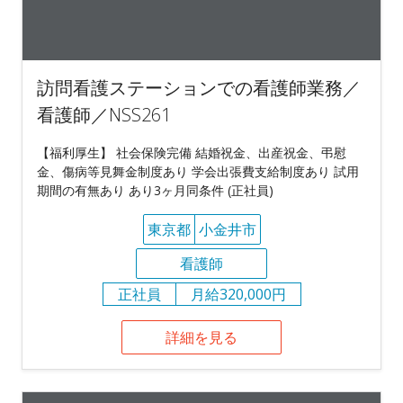
訪問看護ステーションでの看護師業務／
看護師／NSS261
【福利厚生】 社会保険完備 結婚祝金、出産祝金、弔慰
金、傷病等見舞金制度あり 学会出張費支給制度あり 試用
期間の有無あり あり3ヶ月同条件 (正社員)
東京都
小金井市
看護師
正社員
月給320,000円
詳細を見る