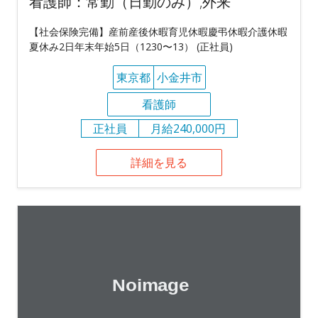
看護師：常勤（日勤のみ）,外来
【社会保険完備】産前産後休暇育児休暇慶弔休暇介護休暇
夏休み2日年末年始5日（1230〜13） (正社員)
東京都
小金井市
看護師
正社員
月給240,000円
詳細を見る