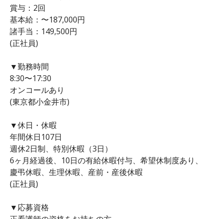
賞与：2回
基本給：〜187,000円
諸手当：149,500円
(正社員)
▼勤務時間
8:30〜17:30
オンコールあり
(東京都小金井市)
▼休日・休暇
年間休日107日
週休2日制、特別休暇（3日）
6ヶ月経過後、10日の有給休暇付与、希望休制度あり、
慶弔休暇、生理休暇、産前・産後休暇
(正社員)
▼応募資格
正看護師の資格をお持ちの方