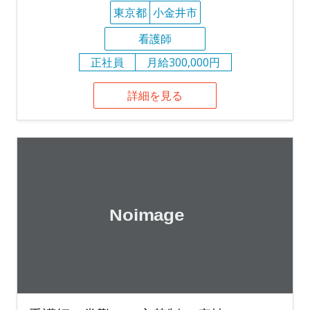
東京都
小金井市
看護師
正社員
月給300,000円
詳細を見る