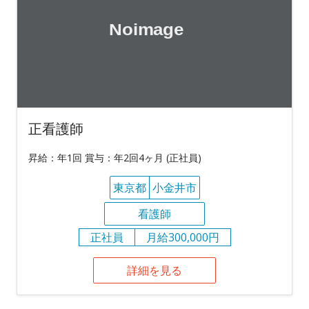
正看護師
昇給：年1回 賞与：年2回4ヶ月 (正社員)
東京都
小金井市
看護師
正社員
月給300,000円
詳細を見る