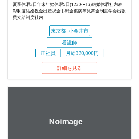
夏季休暇3日年末年始休暇5日(1230〜13)結婚休暇社内表
彰制度結婚祝金出産祝金弔慰金傷病等見舞金制度学会出張
費支給制度社内
東京都
小金井市
看護師
正社員
月給320,000円
詳細を見る