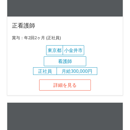
正看護師
賞与：年2回2ヶ月 (正社員)
東京都
小金井市
看護師
正社員
月給300,000円
詳細を見る