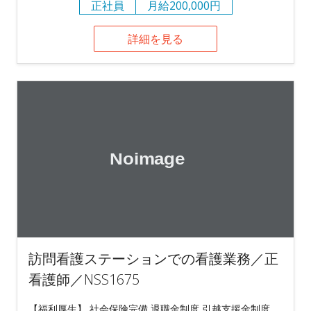
正社員
月給200,000円
詳細を見る
訪問看護ステーションでの看護業務／正
看護師／NSS1675
【福利厚生】 社会保険完備 退職金制度 引越支援金制度