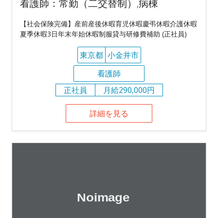
看護師：常勤（二交替制）,病棟
【社会保険完備】産前産後休暇育児休暇慶弔休暇介護休暇
夏季休暇3日年末年始休暇制服貸与研修費補助 (正社員)
東京都
小金井市
看護師
正社員
月給290,000円
詳細を見る