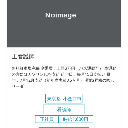
正看護師
無料駐車場完備 交通費：上限3万円（バス通勤可） 車通勤
の方にはガソリン代を支給 給与日：毎月15日支払い 賞
与：7月12月支給（前年度実績3.5ヶ月） 昇給(昇格の際)：
リーダ
東京都
小金井市
看護師
正社員
時給1,600円