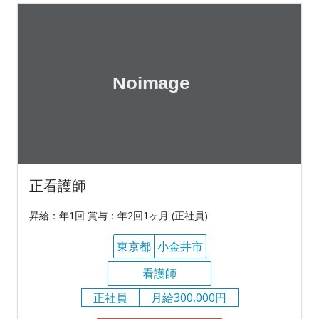
正看護師
昇給：年1回 賞与：年2回1ヶ月 (正社員)
東京都
小金井市
看護師
正社員
月給300,000円