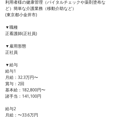
利用者様の健康管理（バイタルチェックや薬剤塗布な
ど）簡単な介護業務（移動介助など）
(東京都小金井市)
▼職種
正看護師(正社員)
▼雇用形態
正社員
▼給与
給与1
月給：32.3万円〜
賞与：2回
基本給：182,800円〜
諸手当：141,100円
給与2
月給：〜33.6万円