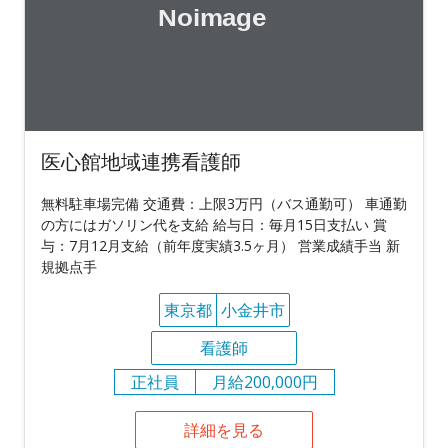
医心館地域連携看護師
無料駐車場完備 交通費：上限3万円（バス通勤可） 車通勤
の方にはガソリン代を支給 給与日：毎月15日支払い 賞
与：7月12月支給（前年度実績3.5ヶ月） 営業成績手当 新
規拠点手
東京都
小金井市
看護師
正社員
月給200,000円
詳細を見る