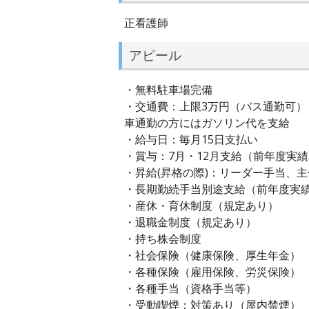
正看護師
アピール
・無料駐車場完備
・交通費：上限3万円（バス通勤可）
車通勤の方にはガソリン代を支給
・給与日：毎月15日支払い
・賞与：7月・12月支給（前年度実績3
・昇給(昇格の際)：リーダー手当、
・長期勤続手当別途支給（前年度実績
・産休・育休制度（規定あり）
・退職金制度（規定あり）
・持ち株会制度
・社会保険（健康保険、厚生年金）
・各種保険（雇用保険、労災保険）
・各種手当（資格手当等）
・受動喫煙：対策あり（屋内禁煙）