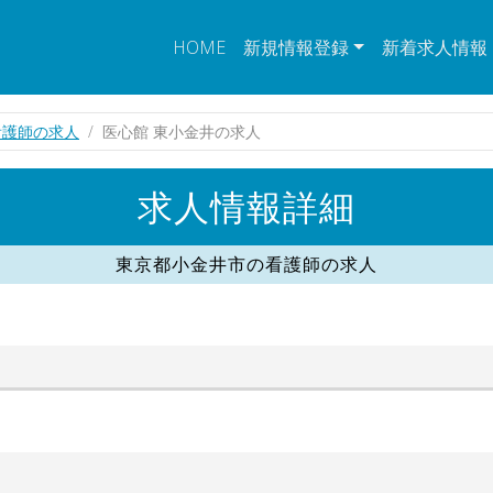
HOME
新規情報登録
新着求人情報
看護師の求人
医心館 東小金井の求人
求人情報詳細
東京都小金井市の看護師の求人