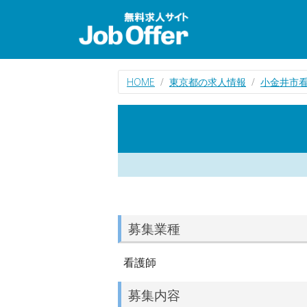
HOME
東京都の求人情報
小金井市
募集業種
看護師
募集内容