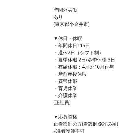
時間外労働
あり
(東京都小金井市)
▼休日・休暇
・年間休日115日
・週休2日（シフト制）
・夏季休暇 2日/冬季休暇 3日
・有給休暇：4月or10月付与
・産前産後休暇
・慶弔休暇
・育児休業
・介護休業
(正社員)
▼応募資格
正看護師の方(看護師免許必須)
※准看護師不可