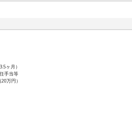
.5ヶ月）
主任手当等
20万円）