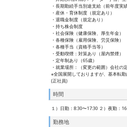
・長期勤続手当別途支給（前年度実績
・産休・育休制度（規定あり）
・退職金制度（規定あり）
・持ち株会制度
・社会保険（健康保険、厚生年金）
・各種保険（雇用保険、労災保険）
・各種手当（資格手当等）
・受動喫煙：対策あり（屋内禁煙）
・定年制あり（65歳）
・就業場所：（変更の範囲）会社の
※全国展開しておりますが、基本転勤
(正社員)
時間
１）日勤：8:30〜17:30 ２）夜勤：
勤務地