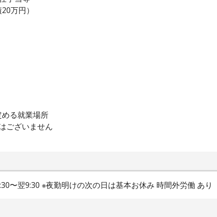
20万円）
定める就業場所
はございません
16:30〜翌9:30 ※夜勤明けの次の日は基本お休み 時間外労働 あり