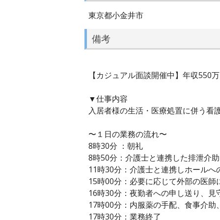
東京都小金井市
備考
【カジュアル面談開催中】年収550
▼仕事内容
入居者様の生活・医療処置に併う看
〜１日の業務の流れ〜
8時30分 ：朝礼
8時50分：介護士と連携した排泄介助
11時30分：介護士と連携しホールへ
15時00分：必要に応じて外部の医師
16時30分：夜勤者への申し送り、見
17時00分：内服薬の手配、食事介助
17時30分：業務終了