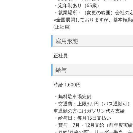
・定年制あり（65歳）
・就業場所：（変更の範囲）会社の
※全国展開しておりますが、基本転勤
(正社員)
雇用形態
正社員
給与
時給 1,600円
・無料駐車場完備
・交通費：上限3万円（バス通勤可）
車通勤の方にはガソリン代を支給
・給与日：毎月15日支払い
・賞与：7月・12月支給（前年度実績3
・昇給(昇格の際)：リーダー手当、