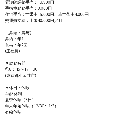
看護師調整手当：13,900円
手術室勤務手当：8,000円
住宅手当：世帯主15,000円、非世帯主4,000円
交通費支給：上限40,000円／月
【昇給・賞与】
昇給：年1回
賞与：年2回
(正社員)
▼勤務時間
①8：45〜17：30
(東京都小金井市)
▼休日・休暇
4週8休制
夏季休暇（3日）
年末年始休暇（12/30〜1/3）
有給休暇