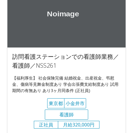
訪問看護ステーションでの看護師業務／
看護師／NSS261
【福利厚生】 社会保険完備 結婚祝金、出産祝金、弔慰
金、傷病等見舞金制度あり 学会出張費支給制度あり 試用
期間の有無あり あり3ヶ月同条件 (正社員)
東京都
小金井市
看護師
正社員
月給320,000円