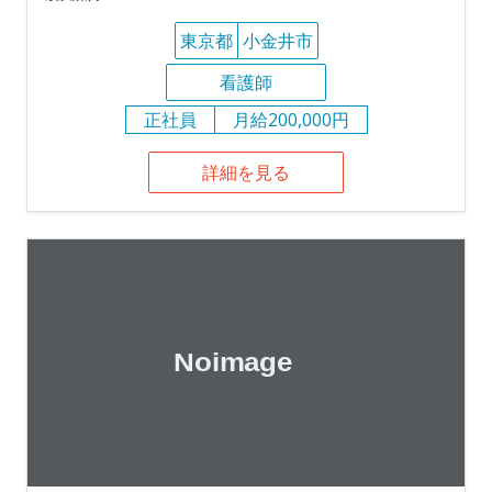
東京都
小金井市
看護師
正社員
月給200,000円
詳細を見る