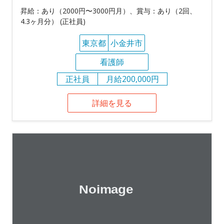
昇給：あり（2000円〜3000円月）、賞与：あり（2回、
4.3ヶ月分） (正社員)
東京都
小金井市
看護師
正社員
月給200,000円
詳細を見る