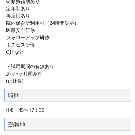
研修費補助あり
定年制あり
再雇用あり
院内保育所利用可（24時間対応）
医療安全研修
フォローアップ研修
ホスピス研修
OJTなど
・試用期間の有無あり
あり3ヶ月同条件
(正社員)
時間
①8：45〜17：30
勤務地