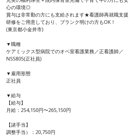
心の環境◎
賞与は非常勤の方にも支給されます★看護師再就職支援
研修をご用意しており、ブランク明けの方もOK！
(東京都小金井市)
▼職種
ケアミックス型病院でのオペ室看護業務／正看護師／
NSS805(正社員)
▼雇用形態
正社員
▼給与
【給与】
月給：254,150円〜265,150円
【諸手当】
調整手当）：20,750円