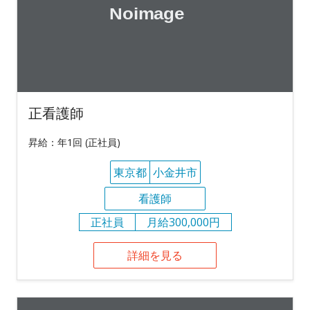
正看護師
昇給：年1回 (正社員)
東京都
小金井市
看護師
正社員
月給300,000円
詳細を見る