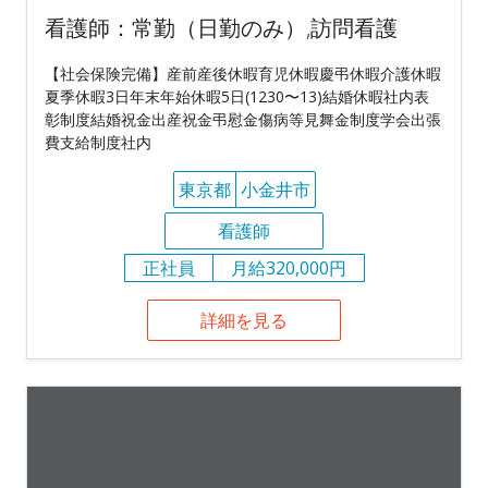
看護師：常勤（日勤のみ）,訪問看護
【社会保険完備】産前産後休暇育児休暇慶弔休暇介護休暇
夏季休暇3日年末年始休暇5日(1230〜13)結婚休暇社内表
彰制度結婚祝金出産祝金弔慰金傷病等見舞金制度学会出張
費支給制度社内
東京都
小金井市
看護師
正社員
月給320,000円
詳細を見る