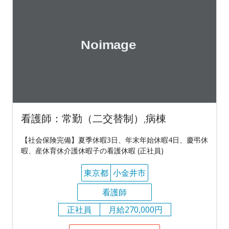
看護師：常勤（二交替制）,病棟
【社会保険完備】夏季休暇3日、年末年始休暇4日、慶弔休
暇、産休育休介護休暇子の看護休暇 (正社員)
東京都
小金井市
看護師
正社員
月給270,000円