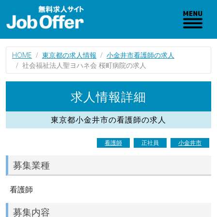
HOME
東京都の求人情報
小金井市看護師の求人
社会福祉法人聖ヨハネ会 桜町病院の求人
求人情報詳細
東京都小金井市の看護師の求人
看護師
正社員
小金井市
募集業種
看護師
募集内容