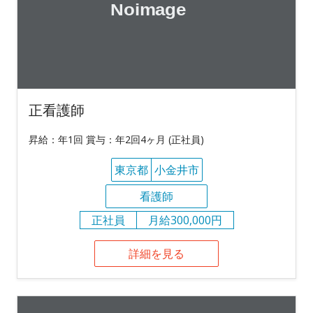
正看護師
昇給：年1回 賞与：年2回4ヶ月 (正社員)
東京都
小金井市
看護師
正社員
月給300,000円
詳細を見る