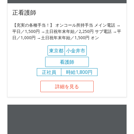
正看護師
【充実の各種手当！】 オンコール所持手当 メイン電話 →
平日／1,500円 →土日祝年末年始／2,250円 サブ電話 →平
日／1,000円 →土日祝年末年始／1,500円 オン
東京都
小金井市
看護師
正社員
時給1,800円
詳細を見る