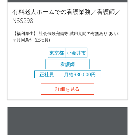
有料老人ホームでの看護業務／看護師／
NSS298
【福利厚生】 社会保険完備等 試用期間の有無あり あり6
ヶ月同条件 (正社員)
東京都
小金井市
看護師
正社員
月給330,000円
詳細を見る