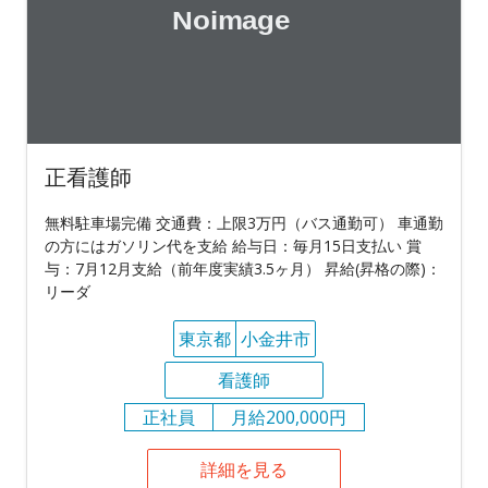
正看護師
無料駐車場完備 交通費：上限3万円（バス通勤可） 車通勤
の方にはガソリン代を支給 給与日：毎月15日支払い 賞
与：7月12月支給（前年度実績3.5ヶ月） 昇給(昇格の際)：
リーダ
東京都
小金井市
看護師
正社員
月給200,000円
詳細を見る