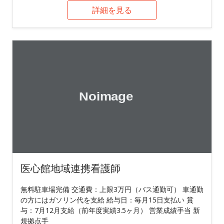
詳細を見る
医心館地域連携看護師
無料駐車場完備 交通費：上限3万円（バス通勤可） 車通勤
の方にはガソリン代を支給 給与日：毎月15日支払い 賞
与：7月12月支給（前年度実績3.5ヶ月） 営業成績手当 新
規拠点手