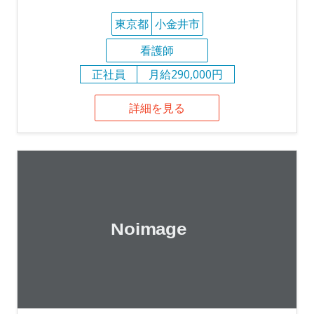
東京都
小金井市
看護師
正社員
月給290,000円
詳細を見る