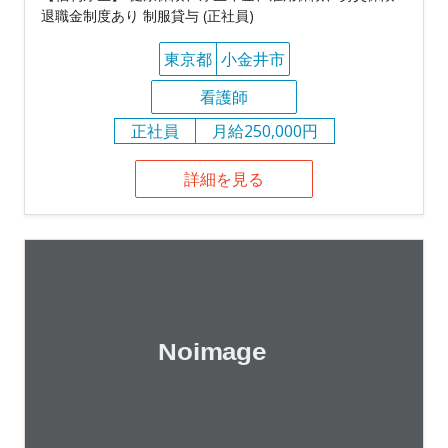
退職金制度あり 制服貸与 (正社員)
東京都
小金井市
看護師
正社員
月給250,000円
詳細を見る