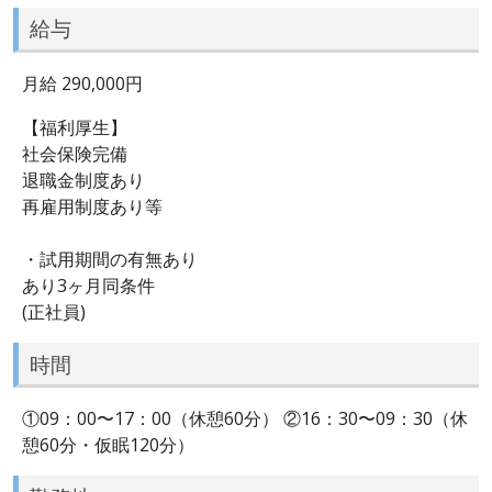
給与
月給 290,000円
【福利厚生】
社会保険完備
退職金制度あり
再雇用制度あり等
・試用期間の有無あり
あり3ヶ月同条件
(正社員)
時間
①09：00〜17：00（休憩60分） ②16：30〜09：30（休
憩60分・仮眠120分）