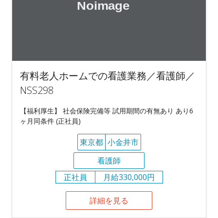
有料老人ホームでの看護業務／看護師／
NSS298
【福利厚生】 社会保険完備等 試用期間の有無あり あり6
ヶ月同条件 (正社員)
東京都
小金井市
看護師
正社員
月給330,000円
詳細を見る