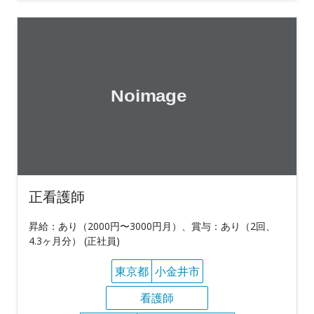
正看護師
昇給：あり（2000円〜3000円月）、賞与：あり（2回、
4.3ヶ月分） (正社員)
東京都
小金井市
看護師