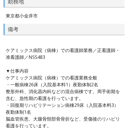
勤務地
東京都小金井市
備考
ケアミックス病院（病棟）での看護師業務／正看護師・
准看護師／NSS483
▼仕事内容
ケアミックス病院（病棟）での看護業務全般
・一般病棟26床（入院基本料1）夜勤体制2名
整形外科、消化器内科などの混合病棟です。周手術期を
含む、急性期の看護を行っています。
・回復期リハビリテーション病棟29床（入院基本料3）
夜勤体制1名
脳血管疾患、大腿骨頸部骨骨折など、受傷後のリハビリ
看護を行っています。