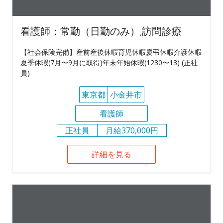
看護師：常勤（日勤のみ）,訪問診療
【社会保険完備】産前産後休暇育児休暇慶弔休暇介護休暇
夏季休暇(7月〜9月に取得)年末年始休暇(1230〜13) (正社
員)
東京都
小金井市
看護師
正社員
月給370,000円
詳細を見る