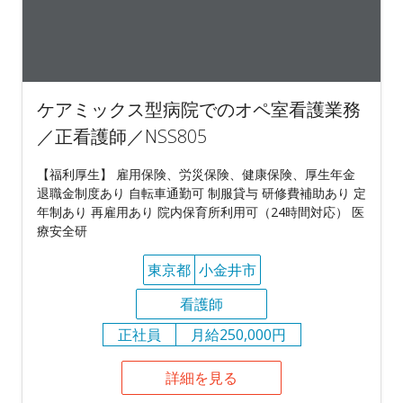
ケアミックス型病院でのオペ室看護業務
／正看護師／NSS805
【福利厚生】 雇用保険、労災保険、健康保険、厚生年金
退職金制度あり 自転車通勤可 制服貸与 研修費補助あり 定
年制あり 再雇用あり 院内保育所利用可（24時間対応） 医
療安全研
東京都
小金井市
看護師
正社員
月給250,000円
詳細を見る