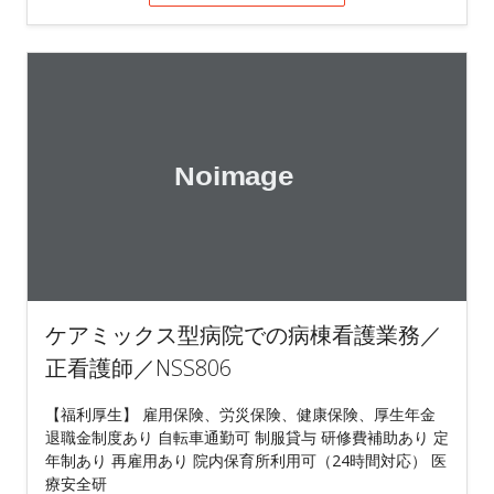
ケアミックス型病院での病棟看護業務／
正看護師／NSS806
【福利厚生】 雇用保険、労災保険、健康保険、厚生年金
退職金制度あり 自転車通勤可 制服貸与 研修費補助あり 定
年制あり 再雇用あり 院内保育所利用可（24時間対応） 医
療安全研