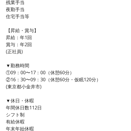
残業手当
夜勤手当
住宅手当等
【昇給・賞与】
昇給：年1回
賞与：年2回
(正社員)
▼勤務時間
①09：00〜17：00（休憩60分）
②16：30〜09：30（休憩60分・仮眠120分）
(東京都小金井市)
▼休日・休暇
年間休日数112日
シフト制
有給休暇
年末年始休暇