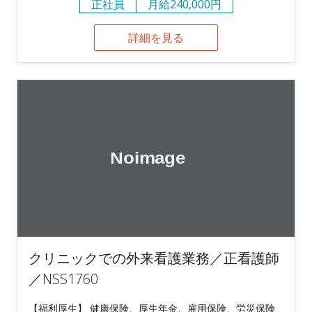
正社員
月給240,000円
詳細を見る
クリニックでの外来看護業務／正看護師
／NSS1760
【福利厚生】 健康保険、厚生年金、雇用保険、労災保険