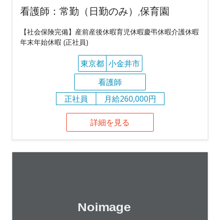
看護師：常勤（日勤のみ）,保育園
【社会保険完備】産前産後休暇育児休暇慶弔休暇介護休暇
年末年始休暇 (正社員)
東京都
小金井市
看護師
正社員
月給260,000円
詳細を見る