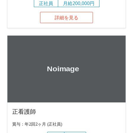
正社員
月給200,000円
詳細を見る
正看護師
賞与：年2回2ヶ月 (正社員)