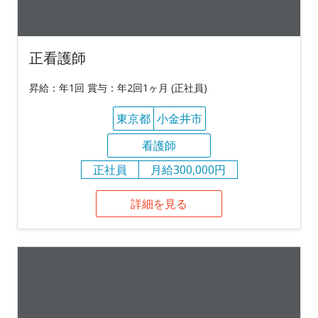
正看護師
昇給：年1回 賞与：年2回1ヶ月 (正社員)
東京都
小金井市
看護師
正社員
月給300,000円
詳細を見る