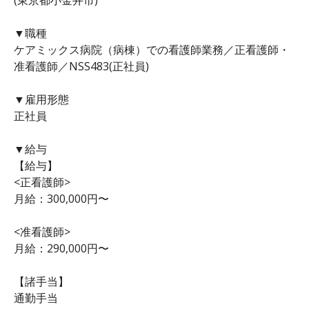
▼職種
ケアミックス病院（病棟）での看護師業務／正看護師・
准看護師／NSS483(正社員)
▼雇用形態
正社員
▼給与
【給与】
<正看護師>
月給：300,000円〜
<准看護師>
月給：290,000円〜
【諸手当】
通勤手当