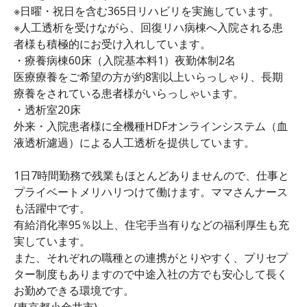
※日曜・祝日を含む365日リハビリを実施しています。
※人工透析を受けながら、回復リハ病棟へ入院される患
者様も積極的にお受け入れしています。
・療養病棟60床（入院基本料1）夜勤体制2名
医療療養をご希望の方が約8割以上いらっしゃり、長期
療養をされている患者様がいらっしゃいます。
・透析室20床
外来・入院患者様に全機種HDFオンラインシステム（血
液透析濾過）による人工透析を提供しています。
1日7時間勤務で残業もほとんどありませんので、仕事と
プライベートメリハリつけて働けます。ママさんナース
も活躍中です。
有給消化率95％以上、住宅手当有りなどの福利厚生も充
実しています。
また、それぞれの職種との連携がとりやすく、プリセプ
ター制度もありますので中途入社の方でも安心して長く
お勤めできる環境です。
(東京都小金井市)