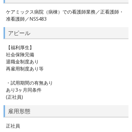
ケアミックス病院（病棟）での看護師業務／正看護師・
准看護師／NSS483
アピール
【福利厚生】
社会保険完備
退職金制度あり
再雇用制度あり等
・試用期間の有無あり
あり3ヶ月同条件
(正社員)
雇用形態
正社員