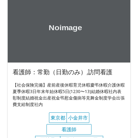
看護師：常勤（日勤のみ）,訪問看護
【社会保険完備】産前産後休暇育児休暇慶弔休暇介護休暇
夏季休暇3日年末年始休暇5日(1230〜13)結婚休暇社内表
彰制度結婚祝金出産祝金弔慰金傷病等見舞金制度学会出張
費支給制度社内
東京都
小金井市
看護師