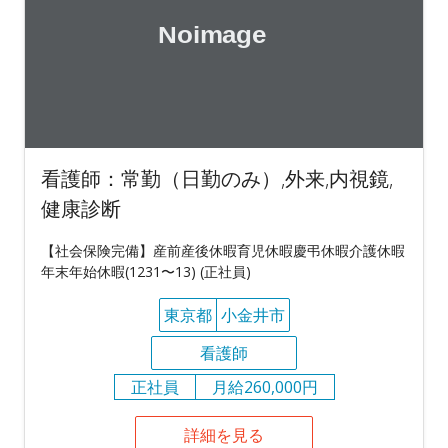
看護師：常勤（日勤のみ）,外来,内視鏡,
健康診断
【社会保険完備】産前産後休暇育児休暇慶弔休暇介護休暇
年末年始休暇(1231〜13) (正社員)
東京都
小金井市
看護師
正社員
月給260,000円
詳細を見る