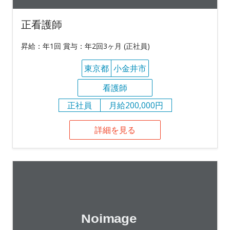
正看護師
昇給：年1回 賞与：年2回3ヶ月 (正社員)
東京都
小金井市
看護師
正社員
月給200,000円
詳細を見る