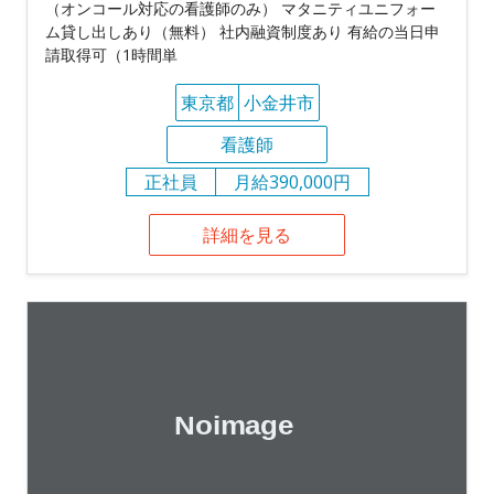
（オンコール対応の看護師のみ） マタニティユニフォー
ム貸し出しあり（無料） 社内融資制度あり 有給の当日申
請取得可（1時間単
東京都
小金井市
看護師
正社員
月給390,000円
詳細を見る