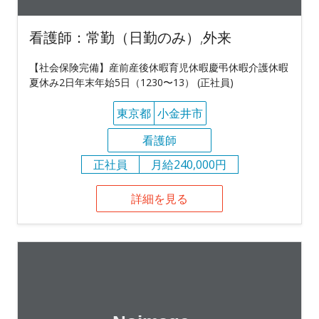
看護師：常勤（日勤のみ）,外来
【社会保険完備】産前産後休暇育児休暇慶弔休暇介護休暇
夏休み2日年末年始5日（1230〜13） (正社員)
東京都
小金井市
看護師
正社員
月給240,000円
詳細を見る