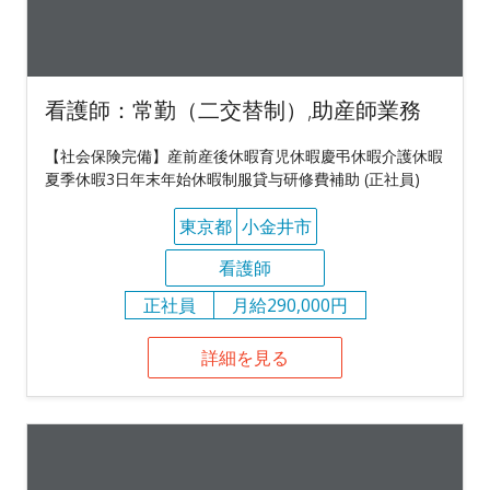
看護師：常勤（二交替制）,助産師業務
【社会保険完備】産前産後休暇育児休暇慶弔休暇介護休暇
夏季休暇3日年末年始休暇制服貸与研修費補助 (正社員)
東京都
小金井市
看護師
正社員
月給290,000円
詳細を見る