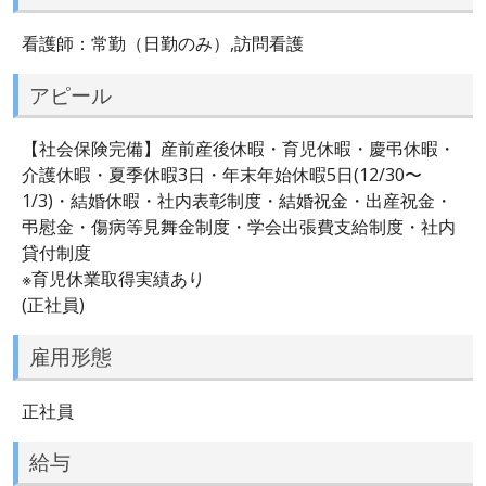
看護師：常勤（日勤のみ）,訪問看護
アピール
【社会保険完備】産前産後休暇・育児休暇・慶弔休暇・
介護休暇・夏季休暇3日・年末年始休暇5日(12/30〜
1/3)・結婚休暇・社内表彰制度・結婚祝金・出産祝金・
弔慰金・傷病等見舞金制度・学会出張費支給制度・社内
貸付制度
※育児休業取得実績あり
(正社員)
雇用形態
正社員
給与