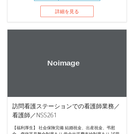
詳細を見る
訪問看護ステーションでの看護師業務／
看護師／NSS261
【福利厚生】 社会保険完備 結婚祝金、出産祝金、弔慰
金、傷病等見舞金制度あり 学会出張費支給制度あり 試用