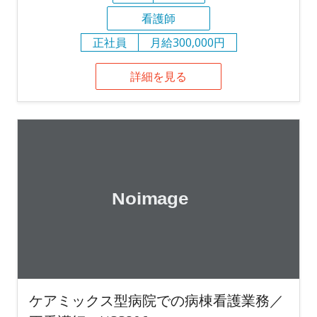
看護師
正社員
月給300,000円
詳細を見る
ケアミックス型病院での病棟看護業務／