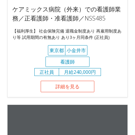
ケアミックス病院（外来）での看護師業
務／正看護師・准看護師／NSS485
【福利厚生】 社会保険完備 退職金制度あり 再雇用制度あ
り等 試用期間の有無あり あり3ヶ月同条件 (正社員)
東京都
小金井市
看護師
正社員
月給240,000円
詳細を見る