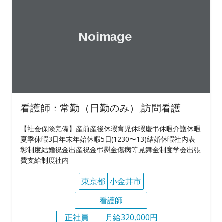
看護師：常勤（日勤のみ）,訪問看護
【社会保険完備】産前産後休暇育児休暇慶弔休暇介護休暇
夏季休暇3日年末年始休暇5日(1230〜13)結婚休暇社内表
彰制度結婚祝金出産祝金弔慰金傷病等見舞金制度学会出張
費支給制度社内
東京都
小金井市
看護師
正社員
月給320,000円