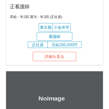
正看護師
昇給：年2回 賞与：年2回 (正社員)
東京都
小金井市
看護師
正社員
月給200,000円
詳細を見る