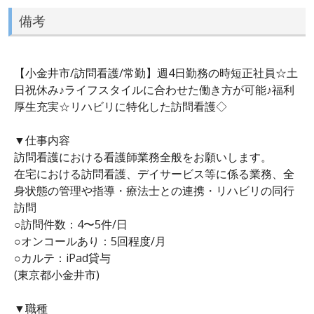
備考
【小金井市/訪問看護/常勤】週4日勤務の時短正社員☆土
日祝休み♪ライフスタイルに合わせた働き方が可能♪福利
厚生充実☆リハビリに特化した訪問看護◇
▼仕事内容
訪問看護における看護師業務全般をお願いします。
在宅における訪問看護、デイサービス等に係る業務、全
身状態の管理や指導・療法士との連携・リハビリの同行
訪問
○訪問件数：4〜5件/日
○オンコールあり：5回程度/月
○カルテ：iPad貸与
(東京都小金井市)
▼職種