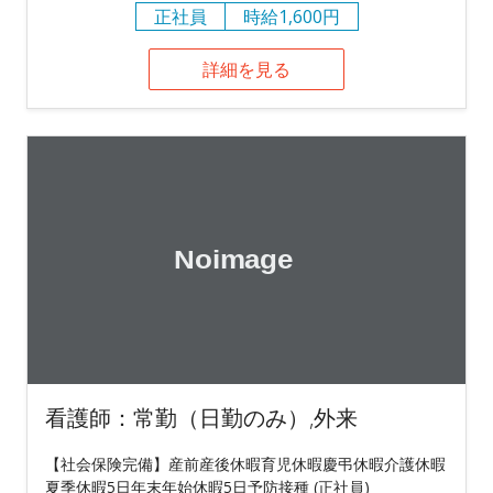
正社員
時給1,600円
詳細を見る
看護師：常勤（日勤のみ）,外来
【社会保険完備】産前産後休暇育児休暇慶弔休暇介護休暇
夏季休暇5日年末年始休暇5日予防接種 (正社員)