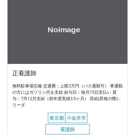
正看護師
無料駐車場完備 交通費：上限3万円（バス通勤可） 車通勤
の方にはガソリン代を支給 給与日：毎月15日支払い 賞
与：7月12月支給（前年度実績3.5ヶ月） 昇給(昇格の際)：
リーダ
東京都
小金井市
看護師