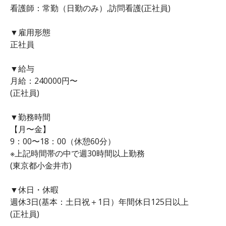
看護師：常勤（日勤のみ）,訪問看護(正社員)
▼雇用形態
正社員
▼給与
月給：240000円〜
(正社員)
▼勤務時間
【月〜金】
9：00〜18：00（休憩60分）
※上記時間帯の中で週30時間以上勤務
(東京都小金井市)
▼休日・休暇
週休3日(基本：土日祝＋1日）年間休日125日以上
(正社員)