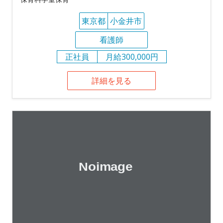
東京都
小金井市
看護師
正社員
月給300,000円
詳細を見る