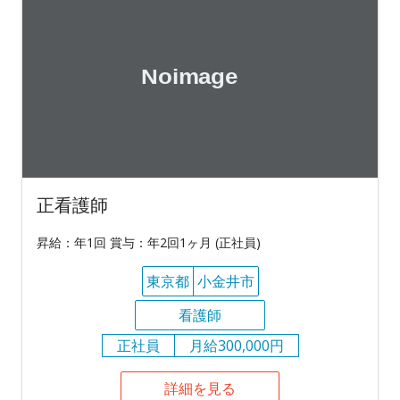
正看護師
昇給：年1回 賞与：年2回1ヶ月 (正社員)
東京都
小金井市
看護師
正社員
月給300,000円
詳細を見る