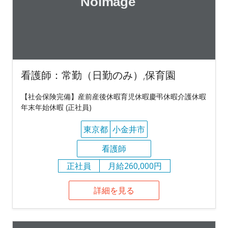
看護師：常勤（日勤のみ）,保育園
【社会保険完備】産前産後休暇育児休暇慶弔休暇介護休暇
年末年始休暇 (正社員)
東京都
小金井市
看護師
正社員
月給260,000円
詳細を見る