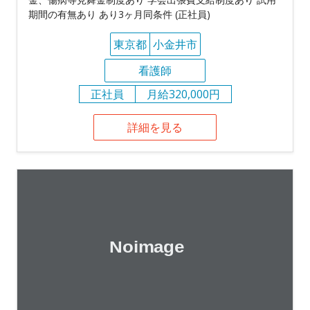
期間の有無あり あり3ヶ月同条件 (正社員)
東京都
小金井市
看護師
正社員
月給320,000円
詳細を見る