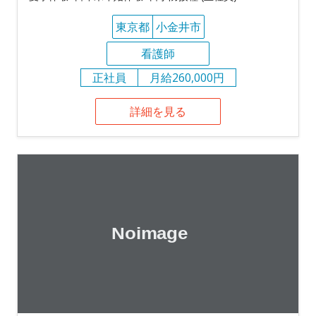
東京都
小金井市
看護師
正社員
月給260,000円
詳細を見る