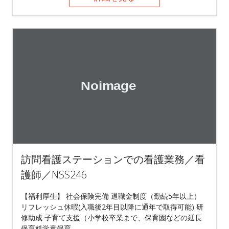
訪問看護ステーションでの看護業務／看
護師／NSS246
【福利厚生】 社会保険完備 退職金制度（勤続5年以上）
リフレッシュ休暇(入職後2年目以降に通年で取得可能) 研
修助成 子育て支援（小学校卒業まで、保育園などの延長
保育料学童保育