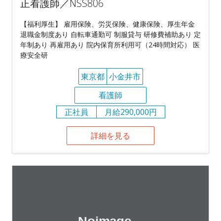
正看護師／NSS806
【福利厚生】 雇用保険、労災保険、健康保険、厚生年金
退職金制度あり 自転車通勤可 制服貸与 研修費補助あり 定
年制あり 再雇用あり 院内保育所利用可（24時間対応） 医
療安全研
東京都
小金井市
看護師
正社員
月給290,000円
詳細を見る