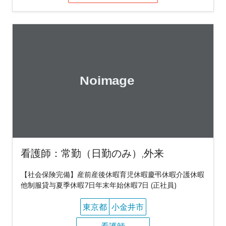
看護師：常勤（日勤のみ）,外来
【社会保険完備】産前産後休暇育児休暇慶弔休暇介護休暇
他制服貸与夏季休暇7日年末年始休暇7日 (正社員)
東京都
小金井市
看護師