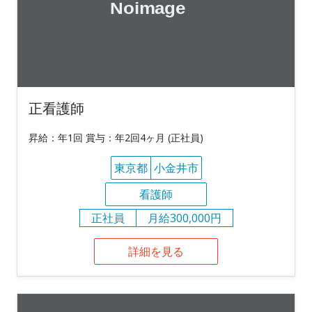
正看護師
昇給：年1回 賞与：年2回4ヶ月 (正社員)
東京都
小金井市
看護師
正社員
月給300,000円
詳細を見る