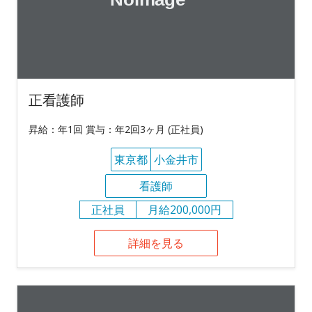
正看護師
昇給：年1回 賞与：年2回3ヶ月 (正社員)
東京都
小金井市
看護師
正社員
月給200,000円
詳細を見る