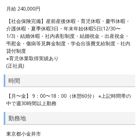
月給 240,000円
【社会保険完備】産前産後休暇・育児休暇・慶弔休暇・
介護休暇・夏季休暇3日・年末年始休暇5日(12/30〜
1/3)・結婚休暇・社内表彰制度・結婚祝金・出産祝金・
弔慰金・傷病等見舞金制度・学会出張費支給制度・社内
貸付制度
※育児休業取得実績あり
(正社員)
時間
【月〜金】 9：00〜18：00（休憩60分） ※上記時間帯の
中で週30時間以上勤務
勤務地
東京都小金井市