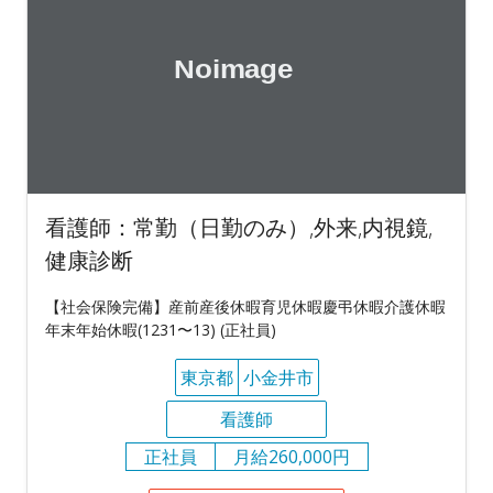
看護師：常勤（日勤のみ）,外来,内視鏡,
健康診断
【社会保険完備】産前産後休暇育児休暇慶弔休暇介護休暇
年末年始休暇(1231〜13) (正社員)
東京都
小金井市
看護師
正社員
月給260,000円