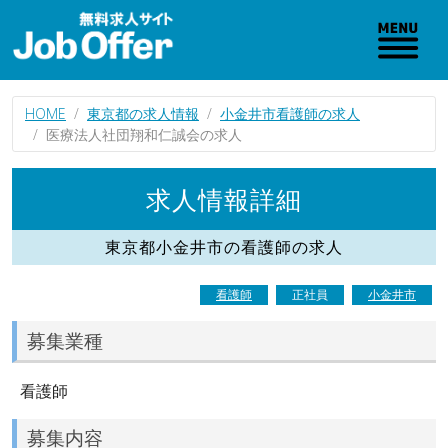
HOME
東京都の求人情報
小金井市看護師の求人
医療法人社団翔和仁誠会の求人
求人情報詳細
東京都小金井市の看護師の求人
看護師
正社員
小金井市
募集業種
看護師
募集内容