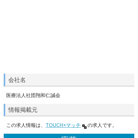
会社名
医療法人社団翔和仁誠会
情報掲載元
この求人情報は、
TOUCH×マッチ
の求人です。