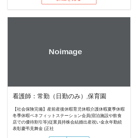
看護師：常勤（日勤のみ）,保育園
【社会保険完備】産前産後休暇育児休暇介護休暇夏季休暇
冬季休暇ベネフィットステーション会員(宿泊施設や飲食
店での優待割引等)従業員持株会結婚出産祝い金永年勤続
表彰慶弔見舞金 (正社