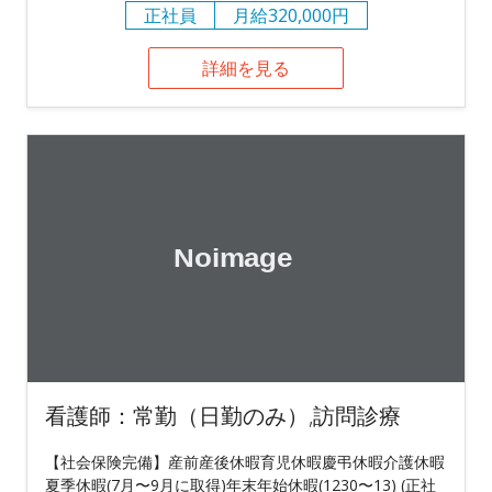
正社員
月給320,000円
詳細を見る
看護師：常勤（日勤のみ）,訪問診療
【社会保険完備】産前産後休暇育児休暇慶弔休暇介護休暇
夏季休暇(7月〜9月に取得)年末年始休暇(1230〜13) (正社