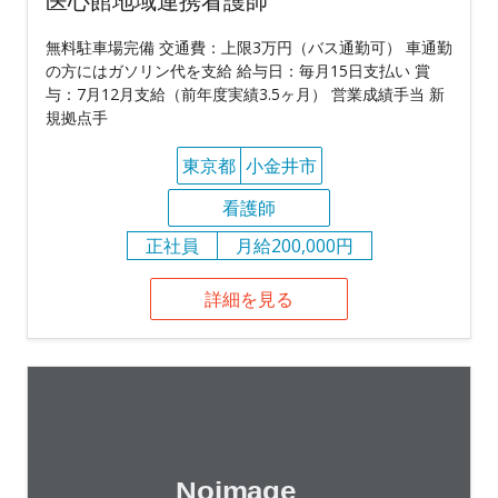
医心館地域連携看護師
無料駐車場完備 交通費：上限3万円（バス通勤可） 車通勤
の方にはガソリン代を支給 給与日：毎月15日支払い 賞
与：7月12月支給（前年度実績3.5ヶ月） 営業成績手当 新
規拠点手
東京都
小金井市
看護師
正社員
月給200,000円
詳細を見る