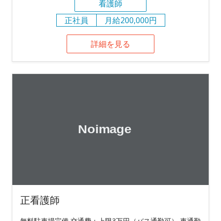
看護師
正社員
月給200,000円
詳細を見る
正看護師
無料駐車場完備 交通費：上限3万円（バス通勤可） 車通勤