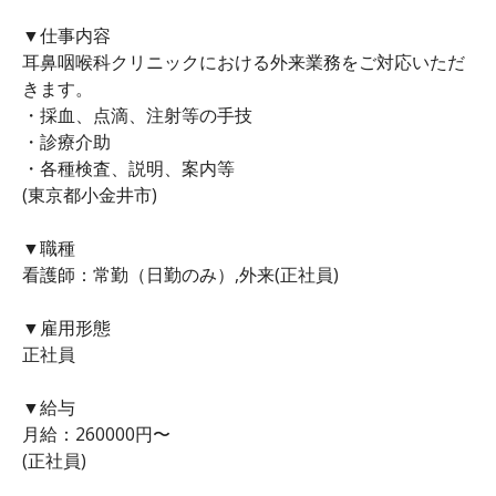
▼仕事内容
耳鼻咽喉科クリニックにおける外来業務をご対応いただ
きます。
・採血、点滴、注射等の手技
・診療介助
・各種検査、説明、案内等
(東京都小金井市)
▼職種
看護師：常勤（日勤のみ）,外来(正社員)
▼雇用形態
正社員
▼給与
月給：260000円〜
(正社員)