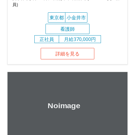
員)
東京都
小金井市
看護師
正社員
月給370,000円
詳細を見る