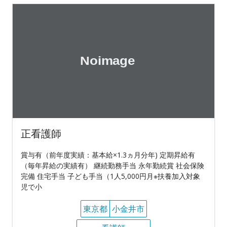
正看護師
賞与有（前年度実績：基本給×1.3ヵ月分年) 定期昇給有
（毎年昇給の実績有） 継続勤務手当 永年勤続賞 社会保険
完備 住宅手当 子ども手当（1人5,000円月※扶養加入対象
児で小
東京都
小金井市