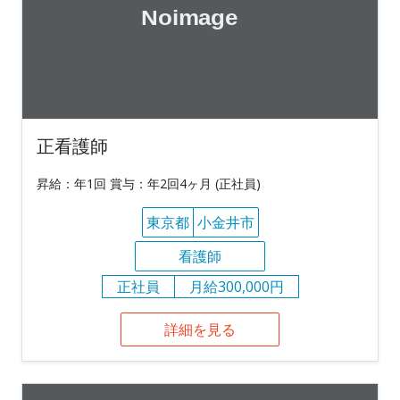
正看護師
昇給：年1回 賞与：年2回4ヶ月 (正社員)
東京都
小金井市
看護師
正社員
月給300,000円
詳細を見る