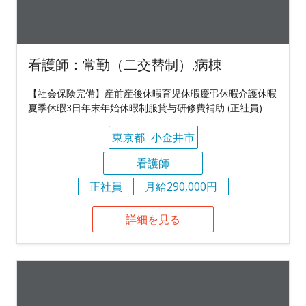
看護師：常勤（二交替制）,病棟
【社会保険完備】産前産後休暇育児休暇慶弔休暇介護休暇
夏季休暇3日年末年始休暇制服貸与研修費補助 (正社員)
東京都
小金井市
看護師
正社員
月給290,000円
詳細を見る