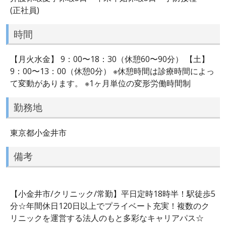
(正社員)
時間
【月火水金】 9：00〜18：30（休憩60〜90分） 【土】
9：00〜13：00（休憩0分） ※休憩時間は診療時間によっ
て変動があります。 ※1ヶ月単位の変形労働時間制
勤務地
東京都小金井市
備考
【小金井市/クリニック/常勤】平日定時18時半！駅徒歩5
分☆年間休日120日以上でプライベート充実！複数のク
リニックを運営する法人のもと多彩なキャリアパス☆