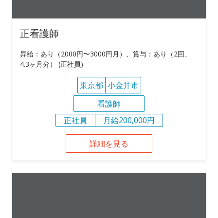
正看護師
昇給：あり（2000円〜3000円月）、賞与：あり（2回、
4.3ヶ月分） (正社員)
東京都
小金井市
看護師
正社員
月給200,000円
詳細を見る