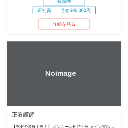
看護師
正社員
月給300,000円
詳細を見る
正看護師
【充実の各種手当！】 オンコール所持手当 メイン電話 →