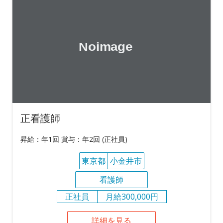
正看護師
昇給：年1回 賞与：年2回 (正社員)
東京都
小金井市
看護師
正社員
月給300,000円
詳細を見る