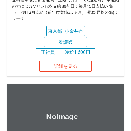
の方にはガソリン代を支給 給与日：毎月15日支払い 賞
与：7月12月支給（前年度実績3.5ヶ月） 昇給(昇格の際)：
リーダ
東京都
小金井市
看護師
正社員
時給1,600円
詳細を見る