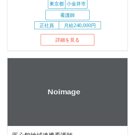
東京都
小金井市
看護師
正社員
月給240,000円
詳細を見る