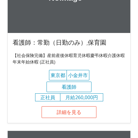
看護師：常勤（日勤のみ）,保育園
【社会保険完備】産前産後休暇育児休暇慶弔休暇介護休暇
年末年始休暇 (正社員)
東京都
小金井市
看護師
正社員
月給260,000円
詳細を見る