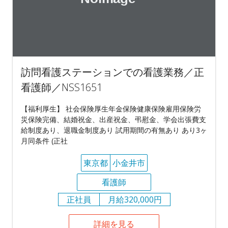
訪問看護ステーションでの看護業務／正
看護師／NSS1651
【福利厚生】 社会保険厚生年金保険健康保険雇用保険労
災保険完備、結婚祝金、出産祝金、弔慰金、学会出張費支
給制度あり、退職金制度あり 試用期間の有無あり あり3ヶ
月同条件 (正社
東京都
小金井市
看護師
正社員
月給320,000円
詳細を見る