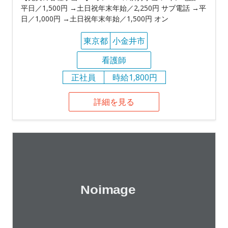
平日／1,500円 →土日祝年末年始／2,250円 サブ電話 →平
日／1,000円 →土日祝年末年始／1,500円 オン
東京都
小金井市
看護師
正社員
時給1,800円
詳細を見る