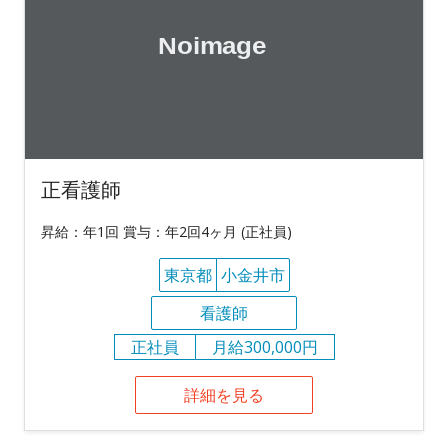
正看護師
昇給：年1回 賞与：年2回4ヶ月 (正社員)
東京都
小金井市
看護師
正社員
月給300,000円
詳細を見る