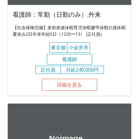
看護師：常勤（日勤のみ）,外来
【社会保険完備】産前産後休暇育児休暇慶弔休暇介護休暇
夏休み2日年末年始5日（1230〜13） (正社員)
東京都
小金井市
看護師
正社員
月給240,000円
詳細を見る