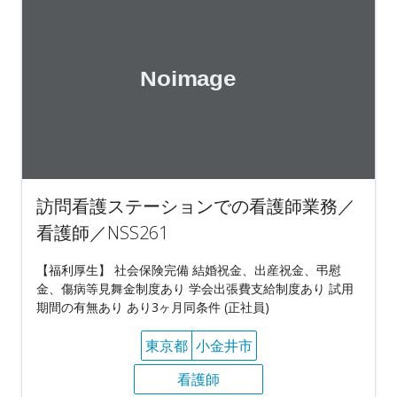
訪問看護ステーションでの看護師業務／
看護師／NSS261
【福利厚生】 社会保険完備 結婚祝金、出産祝金、弔慰
金、傷病等見舞金制度あり 学会出張費支給制度あり 試用
期間の有無あり あり3ヶ月同条件 (正社員)
東京都
小金井市
看護師