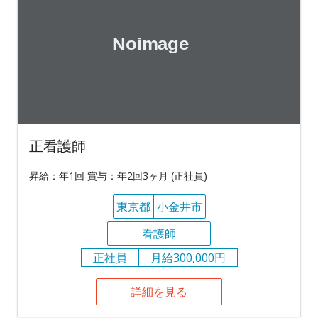
正看護師
昇給：年1回 賞与：年2回3ヶ月 (正社員)
東京都
小金井市
看護師
正社員
月給300,000円
詳細を見る