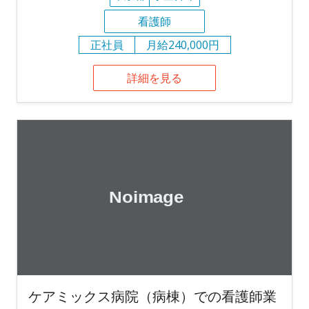
看護師
正社員
月給240,000円
詳細を見る
ケアミックス病院（病棟）での看護師業