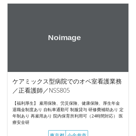
ケアミックス型病院でのオペ室看護業務
／正看護師／NSS805
【福利厚生】 雇用保険、労災保険、健康保険、厚生年金
退職金制度あり 自転車通勤可 制服貸与 研修費補助あり 定
年制あり 再雇用あり 院内保育所利用可（24時間対応） 医
療安全研
東京都
小金井市