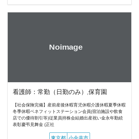
看護師：常勤（日勤のみ）,保育園
【社会保険完備】産前産後休暇育児休暇介護休暇夏季休暇
冬季休暇ベネフィットステーション会員(宿泊施設や飲食
店での優待割引等)従業員持株会結婚出産祝い金永年勤続
表彰慶弔見舞金 (正社
東京都
小金井市