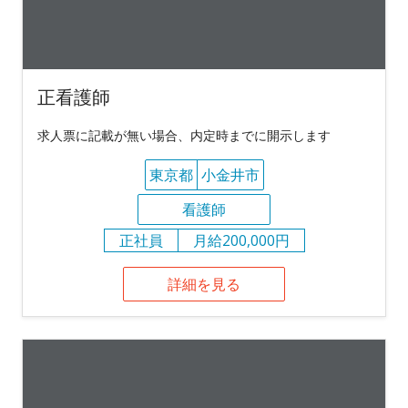
正看護師
求人票に記載が無い場合、内定時までに開示します
東京都
小金井市
看護師
正社員
月給200,000円
詳細を見る