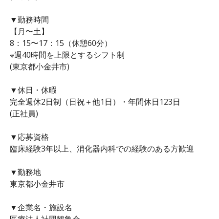
▼勤務時間
【月〜土】
8：15〜17：15（休憩60分）
※週40時間を上限とするシフト制
(東京都小金井市)
▼休日・休暇
完全週休2日制（日祝＋他1日）・年間休日123日
(正社員)
▼応募資格
臨床経験3年以上、消化器内科での経験のある方歓迎
▼勤務地
東京都小金井市
▼企業名・施設名
医療法人社団鶴亀会