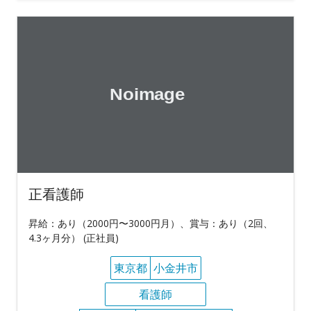
正看護師
昇給：あり（2000円〜3000円月）、賞与：あり（2回、
4.3ヶ月分） (正社員)
東京都
小金井市
看護師