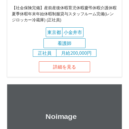
【社会保険完備】産前産後休暇育児休暇慶弔休暇介護休暇
夏季休暇年末年始休暇制服貸与スタッフルーム完備(レン
ジロッカー冷蔵庫) (正社員)
東京都
小金井市
看護師
正社員
月給200,000円
詳細を見る