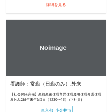
詳細を見る
看護師：常勤（日勤のみ）,外来
【社会保険完備】産前産後休暇育児休暇慶弔休暇介護休暇
夏休み2日年末年始5日（1230〜13） (正社員)
東京都
小金井市