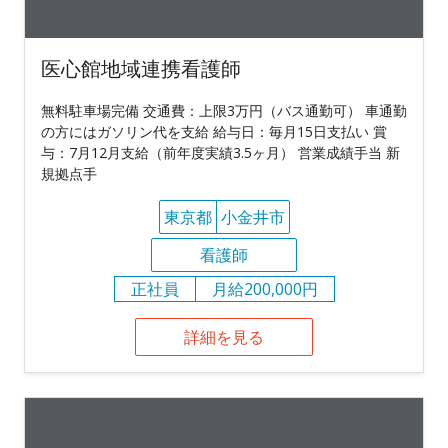
医心館地域連携看護師
無料駐車場完備 交通費：上限3万円（バス通勤可） 車通勤
の方にはガソリン代を支給 給与日：毎月15日支払い 賞
与：7月12月支給（前年度実績3.5ヶ月） 営業成績手当 新
規拠点手
東京都
小金井市
看護師
正社員
月給200,000円
詳細を見る