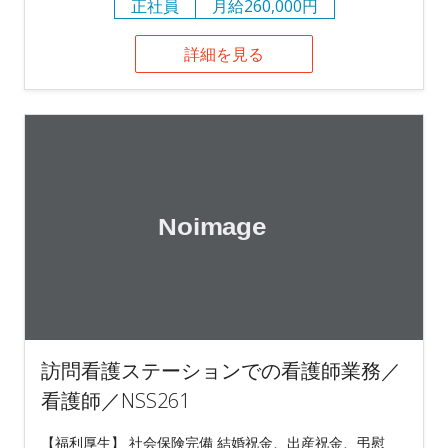
正社員
月給260,000円
詳細を見る
訪問看護ステーションでの看護師業務／
看護師／NSS261
【福利厚生】 社会保険完備 結婚祝金、出産祝金、弔慰