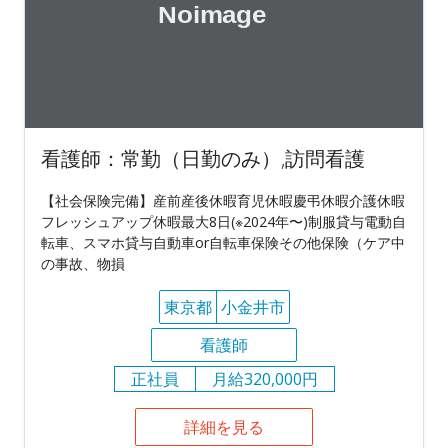
看護師：常勤（日勤のみ）,訪問看護
【社会保険完備】産前産後休暇育児休暇慶弔休暇介護休暇
フレッシュアップ休暇最大8日(※2024年〜)制服貸与電動自
転車、スマホ貸与自動車or自転車保険その他保険（ケア中
の事故、物損
東京都
小金井市
看護師
正社員
月給320,000円
詳細を見る