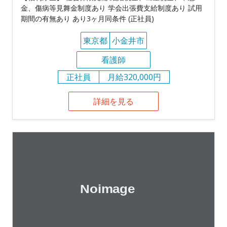
金、傷病等見舞金制度あり 学会出張費支給制度あり 試用
期間の有無あり あり3ヶ月同条件 (正社員)
東京都
小金井市
看護師
正社員
月給320,000円
詳細を見る