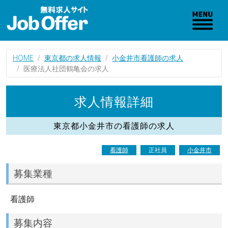
HOME
東京都の求人情報
小金井市看護師の求人
医療法人社団鶴亀会の求人
求人情報詳細
東京都小金井市の看護師の求人
看護師
正社員
小金井市
募集業種
看護師
募集内容