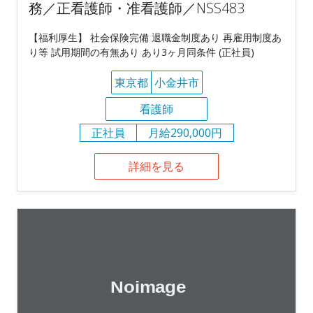
務／正看護師・准看護師／NSS483
【福利厚生】 社会保険完備 退職金制度あり 再雇用制度あ
り等 試用期間の有無あり あり3ヶ月同条件 (正社員)
東京都
小金井市
看護師
正社員
月給290,000円
詳細を見る