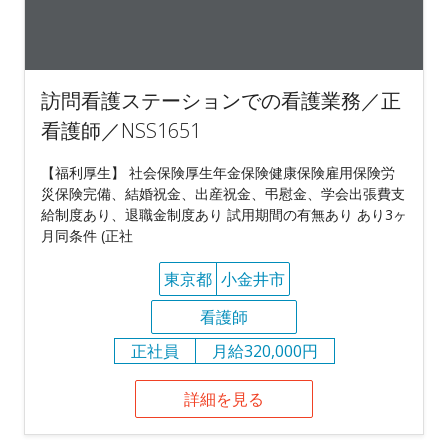
訪問看護ステーションでの看護業務／正
看護師／NSS1651
【福利厚生】 社会保険厚生年金保険健康保険雇用保険労
災保険完備、結婚祝金、出産祝金、弔慰金、学会出張費支
給制度あり、退職金制度あり 試用期間の有無あり あり3ヶ
月同条件 (正社
東京都
小金井市
看護師
正社員
月給320,000円
詳細を見る