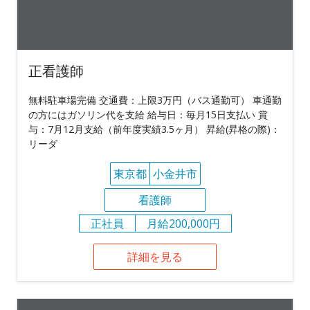
正看護師
無料駐車場完備 交通費：上限3万円（バス通勤可） 車通勤
の方にはガソリン代を支給 給与日：毎月15日支払い 賞
与：7月12月支給（前年度実績3.5ヶ月） 昇給(昇格の際)：
リーダ
東京都
小金井市
看護師
正社員
月給200,000円
詳細を見る