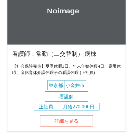
看護師：常勤（二交替制）,病棟
【社会保険完備】夏季休暇3日、年末年始休暇4日、慶弔休
暇、産休育休介護休暇子の看護休暇 (正社員)
東京都
小金井市
看護師
正社員
月給270,000円
詳細を見る