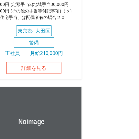
,000円 (定額手当2)地域手当30,000円
,000円 (その他の手当等付記事項)（ｂ）
住宅手当」は配偶者有の場合２０
東京都
大田区
警備
正社員
月給210,000円
詳細を見る