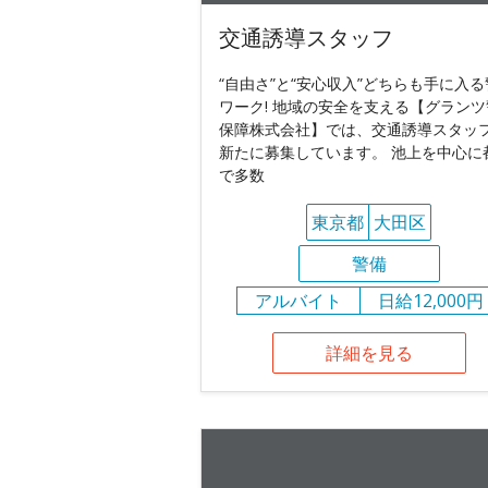
交通誘導スタッフ
“自由さ”と“安心収入”どちらも手に入
ワーク! 地域の安全を支える【グランツ
保障株式会社】では、交通誘導スタッ
新たに募集しています。 池上を中心に
で多数
東京都
大田区
警備
アルバイト
日給12,000円
詳細を見る