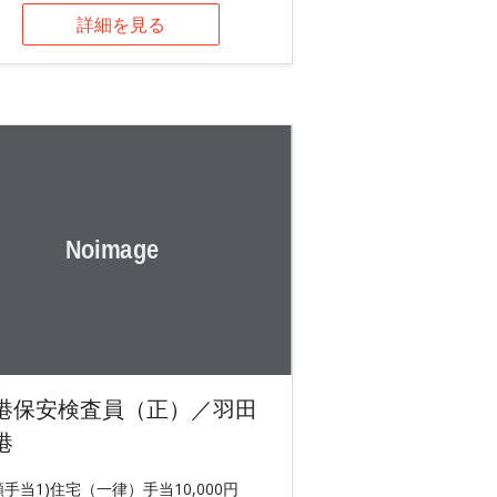
詳細を見る
港保安検査員（正）／羽田
港
額手当1)住宅（一律）手当10,000円