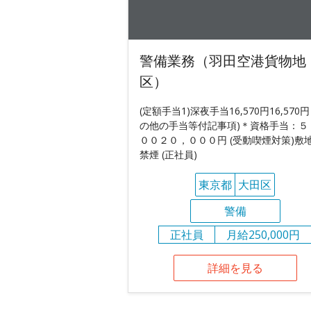
警備業務（羽田空港貨物地
区）
(定額手当1)深夜手当16,570円16,570円
の他の手当等付記事項)＊資格手当：５
００２０，０００円 (受動喫煙対策)敷
禁煙 (正社員)
東京都
大田区
警備
正社員
月給250,000円
詳細を見る