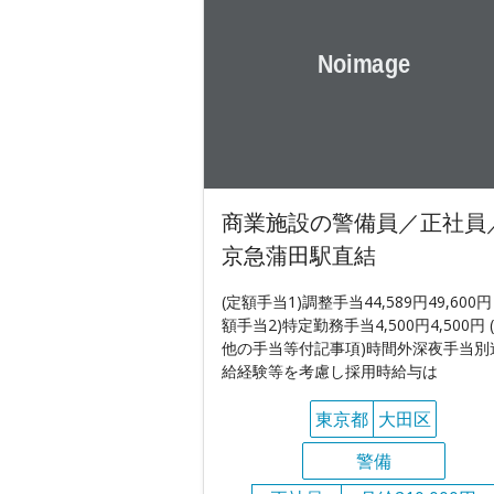
商業施設の警備員／正社員
京急蒲田駅直結
(定額手当1)調整手当44,589円49,600円
額手当2)特定勤務手当4,500円4,500円 
他の手当等付記事項)時間外深夜手当別
給経験等を考慮し採用時給与は
東京都
大田区
警備