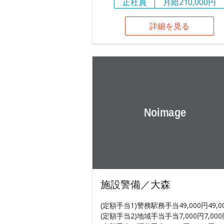
正社員
月給210,000円
詳細を見る
施設警備／大森
(定額手当1)警務駅務手当49,000円49,0
(定額手当2)地域手当手当7,000円7,000