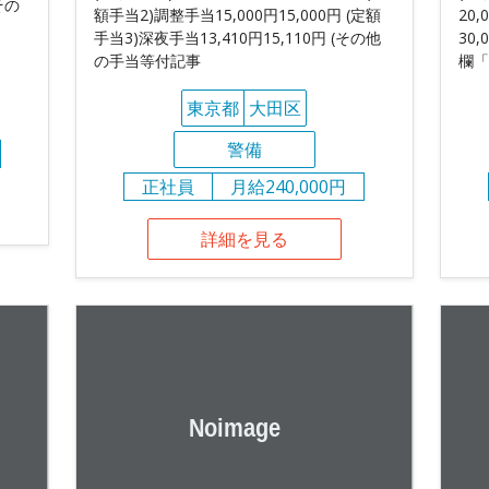
その
額手当2)調整手当15,000円15,000円 (定額
20
手当3)深夜手当13,410円15,110円 (その他
30
の手当等付記事
欄「
東京都
大田区
警備
正社員
月給240,000円
詳細を見る