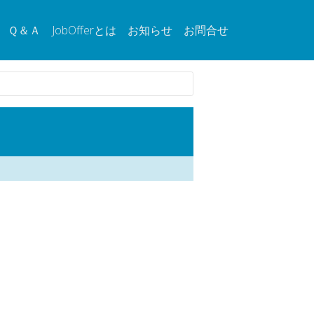
Ｑ＆Ａ
JobOfferとは
お知らせ
お問合せ