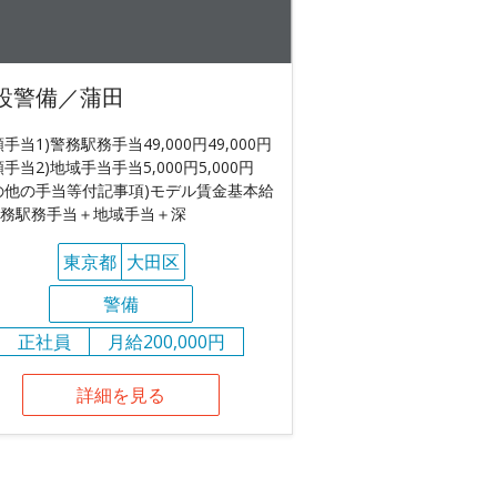
設警備／蒲田
額手当1)警務駅務手当49,000円49,000円
額手当2)地域手当手当5,000円5,000円
の他の手当等付記事項)モデル賃金基本給
務駅務手当＋地域手当＋深
東京都
大田区
警備
正社員
月給200,000円
詳細を見る