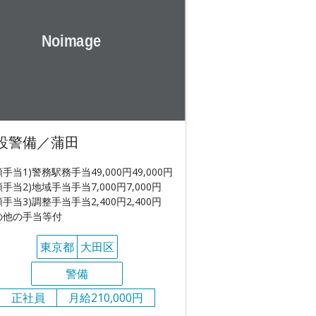
設警備／蒲田
額手当1)警務駅務手当49,000円49,000円
額手当2)地域手当手当7,000円7,000円
額手当3)調整手当手当2,400円2,400円
の他の手当等付
東京都
大田区
警備
正社員
月給210,000円