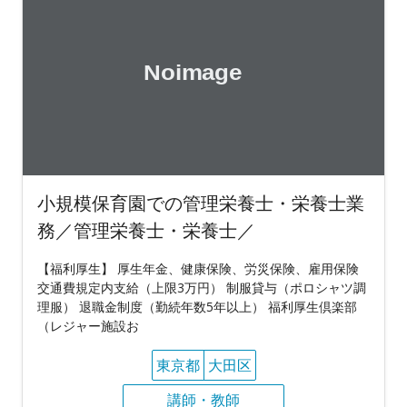
小規模保育園での管理栄養士・栄養士業
務／管理栄養士・栄養士／
【福利厚生】 厚生年金、健康保険、労災保険、雇用保険
交通費規定内支給（上限3万円） 制服貸与（ポロシャツ調
理服） 退職金制度（勤続年数5年以上） 福利厚生倶楽部
（レジャー施設お
東京都
大田区
講師・教師