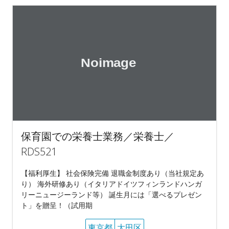
保育園での栄養士業務／栄養士／
RDS521
【福利厚生】 社会保険完備 退職金制度あり（当社規定あ
り） 海外研修あり（イタリアドイツフィンランドハンガ
リーニュージーランド等） 誕生月には「選べるプレゼン
ト」を贈呈！（試用期
東京都
大田区