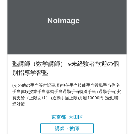
塾講師（数学講師） ※未経験者歓迎の個
別指導学習塾
(その他の手当等付記事項)担任手当技能手当役職手当住宅
手当体験授業手当講習手当通勤手当特殊手当 (通勤手当)実
費支給（上限あり） (通勤手当上限)月額10000円 (受動喫
煙対策
東京都
大田区
講師・教師