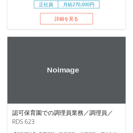
正社員
月給270,000円
詳細を見る
認可保育園での調理員業務／調理員／
RDS 623