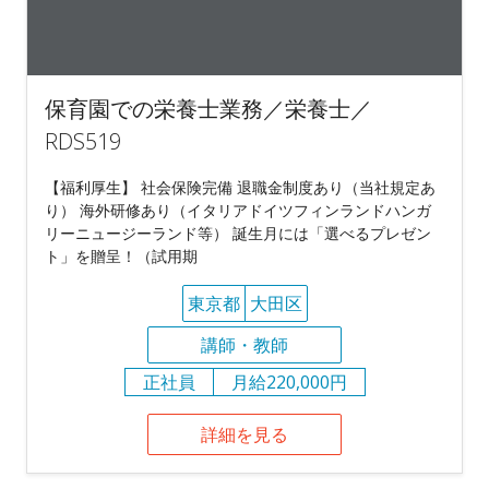
保育園での栄養士業務／栄養士／
RDS519
【福利厚生】 社会保険完備 退職金制度あり（当社規定あ
り） 海外研修あり（イタリアドイツフィンランドハンガ
リーニュージーランド等） 誕生月には「選べるプレゼン
ト」を贈呈！（試用期
東京都
大田区
講師・教師
正社員
月給220,000円
詳細を見る