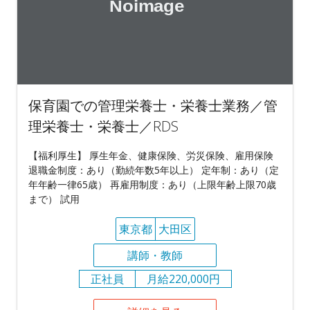
保育園での管理栄養士・栄養士業務／管
理栄養士・栄養士／RDS
【福利厚生】 厚生年金、健康保険、労災保険、雇用保険
退職金制度：あり（勤続年数5年以上） 定年制：あり（定
年年齢一律65歳） 再雇用制度：あり（上限年齢上限70歳
まで） 試用
東京都
大田区
講師・教師
正社員
月給220,000円