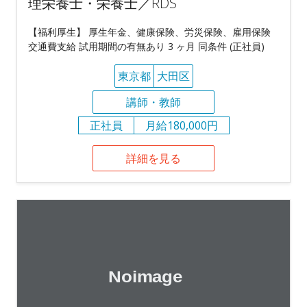
理栄養士・栄養士／RDS
【福利厚生】 厚生年金、健康保険、労災保険、雇用保険
交通費支給 試用期間の有無あり 3 ヶ月 同条件 (正社員)
東京都
大田区
講師・教師
正社員
月給180,000円
詳細を見る