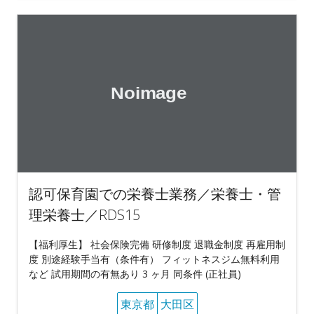
認可保育園での栄養士業務／栄養士・管
理栄養士／RDS15
【福利厚生】 社会保険完備 研修制度 退職金制度 再雇用制
度 別途経験手当有（条件有） フィットネスジム無料利用
など 試用期間の有無あり 3 ヶ月 同条件 (正社員)
東京都
大田区