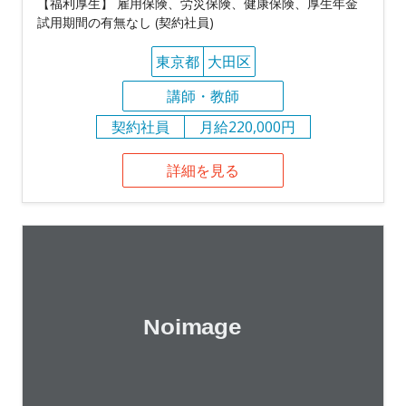
【福利厚生】 雇用保険、労災保険、健康保険、厚生年金
試用期間の有無なし (契約社員)
東京都
大田区
講師・教師
契約社員
月給220,000円
詳細を見る