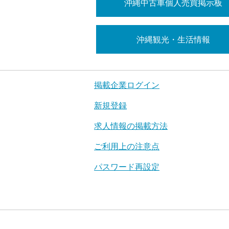
沖縄中古車個人売買掲示板
沖縄観光・生活情報
掲載企業ログイン
新規登録
求人情報の掲載方法
ご利用上の注意点
パスワード再設定