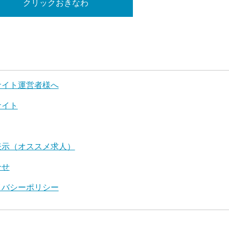
クリックおきなわ
サイト運営者様へ
サイト
表示（オススメ求人）
合せ
イバシーポリシー