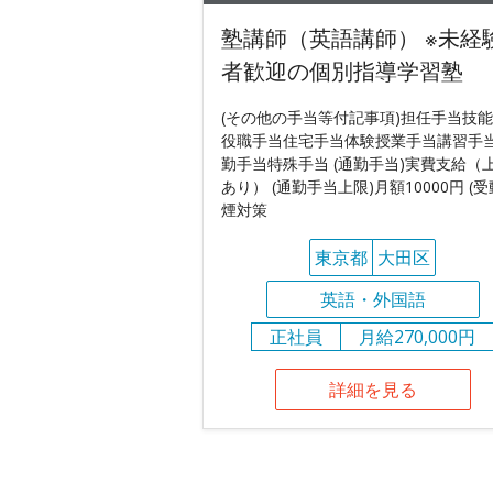
塾講師（英語講師） ※未経
者歓迎の個別指導学習塾
(その他の手当等付記事項)担任手当技
役職手当住宅手当体験授業手当講習手
勤手当特殊手当 (通勤手当)実費支給（
あり） (通勤手当上限)月額10000円 (
煙対策
東京都
大田区
英語・外国語
正社員
月給270,000円
詳細を見る