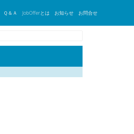
Ｑ＆Ａ
JobOfferとは
お知らせ
お問合せ