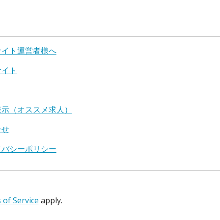
サイト運営者様へ
サイト
表示（オススメ求人）
合せ
イバシーポリシー
of Service
apply.