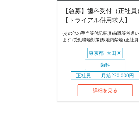
【急募】歯科受付（正社員
【トライアル併用求人】
(その他の手当等付記事項)前職等考慮
ます (受動喫煙対策)敷地内禁煙 (正社員
東京都
大田区
歯科
正社員
月給230,000円
詳細を見る