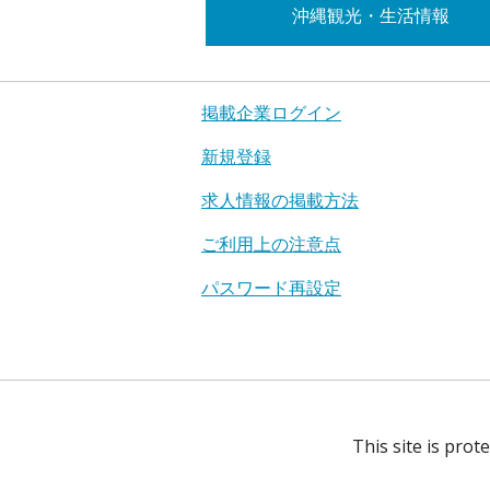
沖縄観光・生活情報
掲載企業ログイン
新規登録
求人情報の掲載方法
ご利用上の注意点
パスワード再設定
This site is pro