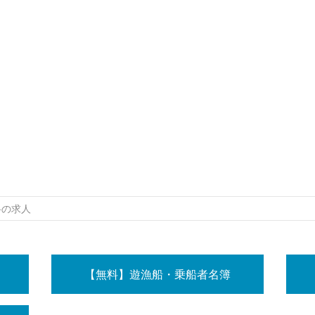
科の求人
【無料】遊漁船・乗船者名簿