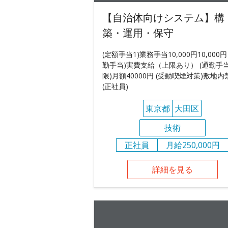
【自治体向けシステム】構
築・運用・保守
(定額手当1)業務手当10,000円10,000円
勤手当)実費支給（上限あり） (通勤手
限)月額40000円 (受動喫煙対策)敷地内
(正社員)
東京都
大田区
技術
正社員
月給250,000円
詳細を見る