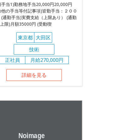
額手当1)勤務地手当20,000円20,000円
の他の手当等付記事項)皆勤手当：２００
 (通勤手当)実費支給（上限あり） (通勤
上限)月額35000円 (受動喫
東京都
大田区
技術
正社員
月給270,000円
詳細を見る