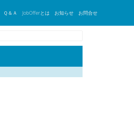
Ｑ＆Ａ
JobOfferとは
お知らせ
お問合せ