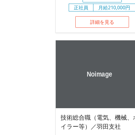
正社員
月給210,000円
詳細を見る
技術総合職（電気、機械、
イラー等）／羽田支社