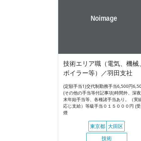
技術エリア職（電気、機械
ボイラー等）／羽田支社
(定額手当1)交代制勤務手当6,500円6,5
(その他の手当等付記事項)時間外、深
末年始手当等、各種諸手当あり。（実
応じ支給）等級手当０１５０００円 (
煙
東京都
大田区
技術