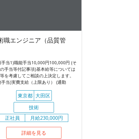
術職エンジニア（品質管
）
額手当1)職能手当10,000円100,000円 (そ
の手当等付記事項)基本給等については
等を考慮してご相談の上決定します。
勤手当)実費支給（上限あり） (通勤
東京都
大田区
技術
正社員
月給230,000円
詳細を見る