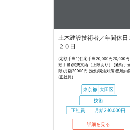
土木建設技術者／年間休日
２０日
(定額手当1)住宅手当20,000円20,000円
勤手当)実費支給（上限あり） (通勤手
限)月額20000円 (受動喫煙対策)敷地内
(正社員)
東京都
大田区
技術
正社員
月給240,000円
詳細を見る