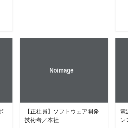
ボ
【正社員】ソフトウェア開発
電
技術者／本社
ン