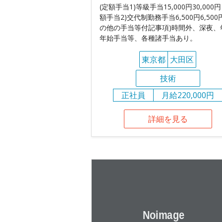
(定額手当1)等級手当15,000円30,000円
額手当2)交代制勤務手当6,500円6,500円
の他の手当等付記事項)時間外、深夜、
年始手当等、各種諸手当あり。
東京都
大田区
技術
正社員
月給220,000円
詳細を見る