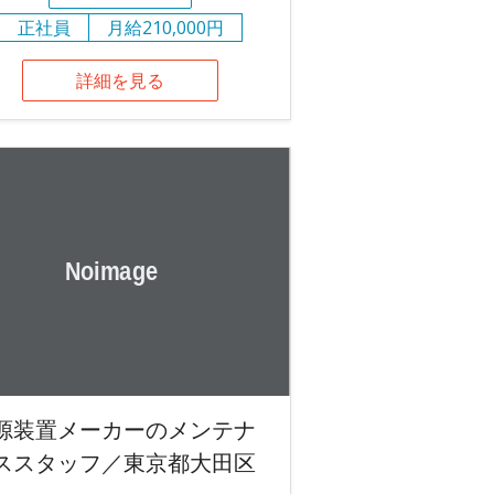
正社員
月給210,000円
詳細を見る
源装置メーカーのメンテナ
ススタッフ／東京都大田区