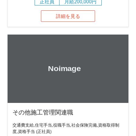
正社員
月給200,000円
詳細を見る
その他施工管理関連職
交通費支給,住宅手当,役職手当,社会保険完備,資格取得制
度,資格手当 (正社員)