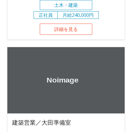
土木・建築
正社員
月給240,000円
詳細を見る
建築営業／大田準備室