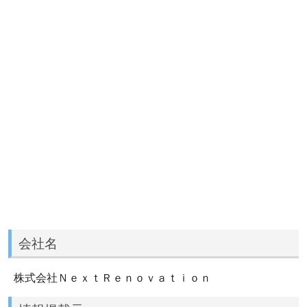
会社名
株式会社ＮｅｘｔＲｅｎｏｖａｔｉｏｎ