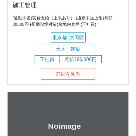
施工管理
(通勤手当)実費支給（上限あり） (通勤手当上限)月額
30000円 (受動喫煙対策)敷地内禁煙 (正社員)
東京都
大田区
土木・建築
正社員
月給180,000円
詳細を見る