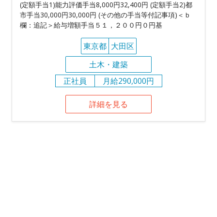
(定額手当1)能力評価手当8,000円32,400円 (定額手当2)都
市手当30,000円30,000円 (その他の手当等付記事項)＜ｂ
欄：追記＞給与増額手当５１，２００円０円基
東京都
大田区
土木・建築
正社員
月給290,000円
詳細を見る