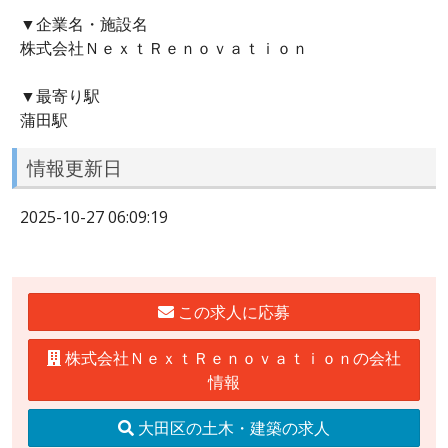
▼企業名・施設名
株式会社ＮｅｘｔＲｅｎｏｖａｔｉｏｎ
▼最寄り駅
蒲田駅
情報更新日
2025-10-27 06:09:19
この求人に応募
株式会社ＮｅｘｔＲｅｎｏｖａｔｉｏｎの会社
情報
大田区の土木・建築の求人