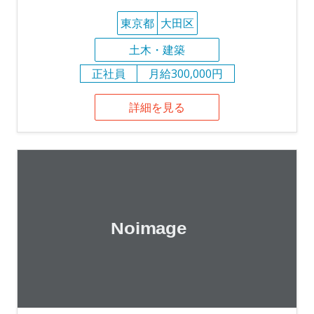
東京都
大田区
土木・建築
正社員
月給300,000円
詳細を見る