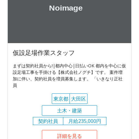
仮設足場作業スタッフ
まずは契約社員から!|都内中心|日払いOK 都内を中心に仮
設足場工事を手掛ける【株式会社ノグチ】です。 案件増
加に伴い、契約社員を増員募集します。 「いきなり正社
員
東京都
大田区
土木・建築
契約社員
月給235,000円
詳細を見る