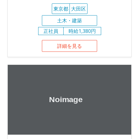
東京都
大田区
土木・建築
正社員
時給1,380円
詳細を見る