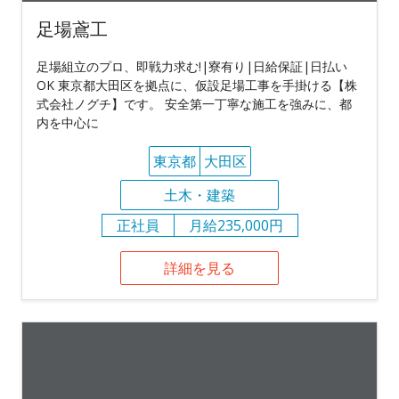
足場鳶工
足場組立のプロ、即戦力求む!|寮有り|日給保証|日払い
OK 東京都大田区を拠点に、仮設足場工事を手掛ける【株
式会社ノグチ】です。 安全第一丁寧な施工を強みに、都
内を中心に
東京都
大田区
土木・建築
正社員
月給235,000円
詳細を見る