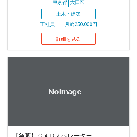
東京都
大田区
土木・建築
正社員
月給250,000円
詳細を見る
【急募】ＣＡＤオペレーター