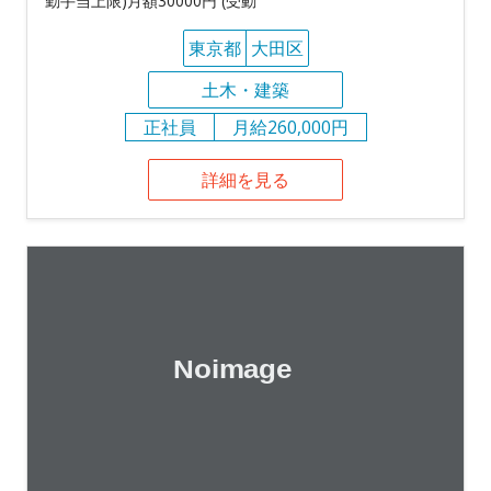
勤手当上限)月額30000円 (受動
東京都
大田区
土木・建築
正社員
月給260,000円
詳細を見る