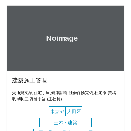
建築施工管理
交通費支給,住宅手当,健康診断,社会保険完備,社宅寮,資格
取得制度,資格手当 (正社員)
東京都
大田区
土木・建築