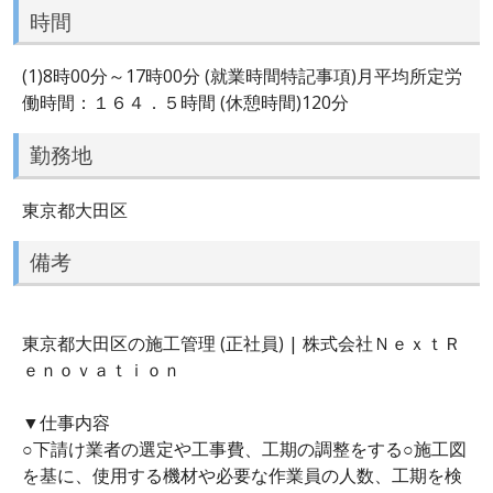
時間
(1)8時00分～17時00分 (就業時間特記事項)月平均所定労
働時間：１６４．５時間 (休憩時間)120分
勤務地
東京都大田区
備考
東京都大田区の施工管理 (正社員) | 株式会社ＮｅｘｔＲ
ｅｎｏｖａｔｉｏｎ
▼仕事内容
○下請け業者の選定や工事費、工期の調整をする○施工図
を基に、使用する機材や必要な作業員の人数、工期を検