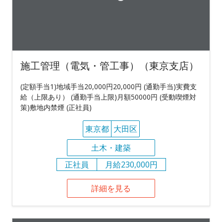
施工管理（電気・管工事）（東京支店）
(定額手当1)地域手当20,000円20,000円 (通勤手当)実費支
給（上限あり） (通勤手当上限)月額50000円 (受動喫煙対
策)敷地内禁煙 (正社員)
東京都
大田区
土木・建築
正社員
月給230,000円
詳細を見る