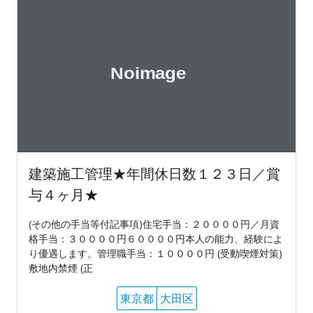
建築施工管理★年間休日数１２３日／賞
与４ヶ月★
(その他の手当等付記事項)住宅手当：２００００円／月資
格手当：３００００円６００００円本人の能力、経験によ
り優遇します。管理職手当：１００００円 (受動喫煙対策)
敷地内禁煙 (正
東京都
大田区