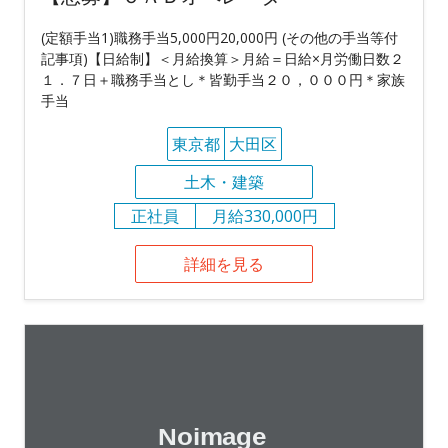
(定額手当1)職務手当5,000円20,000円 (その他の手当等付
記事項)【日給制】＜月給換算＞月給＝日給×月労働日数２
１．７日＋職務手当とし＊皆勤手当２０，０００円＊家族
手当
東京都
大田区
土木・建築
正社員
月給330,000円
詳細を見る