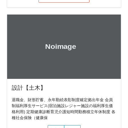
設計【土木】
退職金、財形貯蓄、永年勤続表彰制度確定拠出年金 会員
制福利厚生サービス(宿泊施設レジャー施設の福利厚生価
格利用) 定期健康診断育児介護短時間勤務積立年休制度 各
種社会保険（健康保