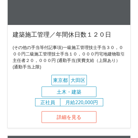
建築施工管理／年間休日数１２０日
(その他の手当等付記事項)一級施工管理技士手当３０，０
００円二級施工管理技士手当１０，０００円宅地建物取引
主任者２０，０００円 (通勤手当)実費支給（上限あり）
(通勤手当上限)
東京都
大田区
土木・建築
正社員
月給220,000円
詳細を見る