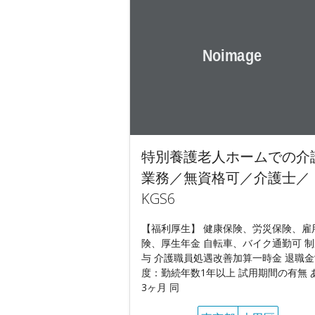
特別養護老人ホームでの介
業務／無資格可／介護士／
KGS6
【福利厚生】 健康保険、労災保険、雇
険、厚生年金 自転車、バイク通勤可 
与 介護職員処遇改善加算一時金 退職金
度：勤続年数1年以上 試用期間の有無 
3ヶ月 同