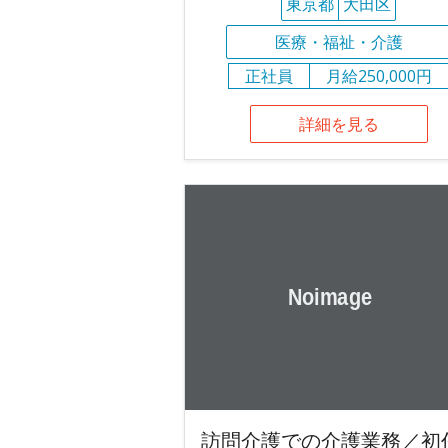
東京都
大田区
医療・福祉・介護
正社員
月給250,000円
詳細を見る
訪問介護での介護業務／初