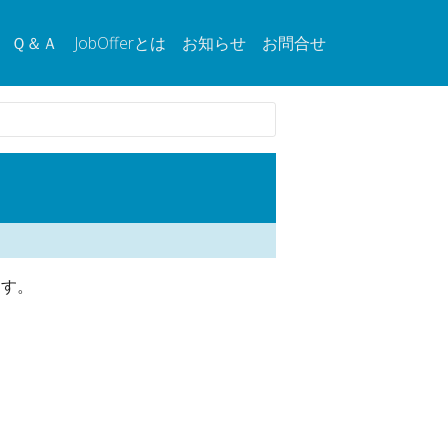
Ｑ＆Ａ
JobOfferとは
お知らせ
お問合せ
ます。