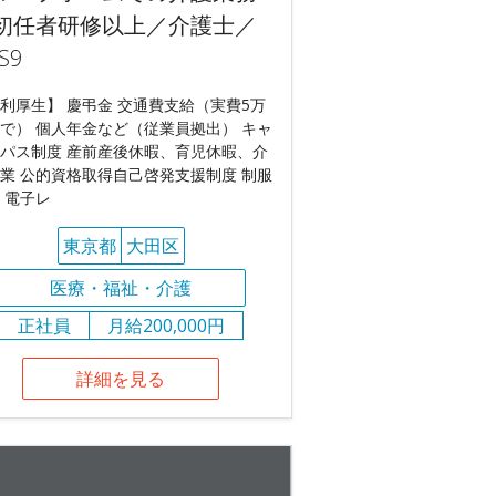
初任者研修以上／介護士／
S9
利厚生】 慶弔金 交通費支給（実費5万
で） 個人年金など（従業員拠出） キャ
パス制度 産前産後休暇、育児休暇、介
業 公的資格取得自己啓発支援制度 制服
 電子レ
東京都
大田区
医療・福祉・介護
正社員
月給200,000円
詳細を見る