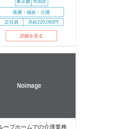
東京都
大田区
医療・福祉・介護
正社員
月給220,000円
詳細を見る
ループホームでの介護業務