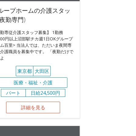
ループホームの介護スタッ
(夜勤専門)
勤専従介護スタッフ募集】 1勤務
,500円以上沼部駅チカ週1日OKグループ
ム百里> 当法人では、ただいま夜間専
介護職員を募集中です。 「夜勤だけで
よ
東京都
大田区
医療・福祉・介護
パート
日給24,500円
詳細を見る