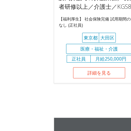
者研修以上／介護士／KGS8
【福利厚生】 社会保険完備 試用期間
なし (正社員)
東京都
大田区
医療・福祉・介護
正社員
月給250,000円
詳細を見る