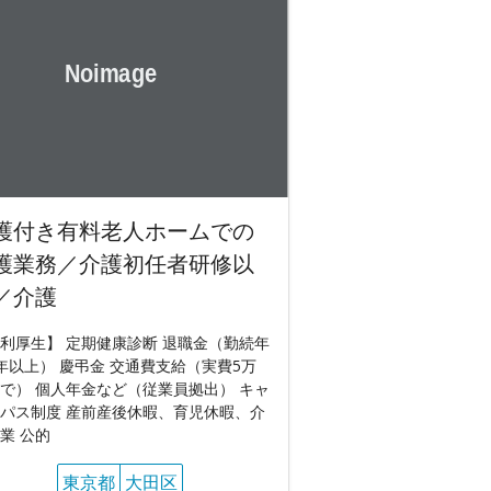
護付き有料老人ホームでの
護業務／介護初任者研修以
／介護
利厚生】 定期健康診断 退職金（勤続年
年以上） 慶弔金 交通費支給（実費5万
で） 個人年金など（従業員拠出） キャ
パス制度 産前産後休暇、育児休暇、介
業 公的
東京都
大田区