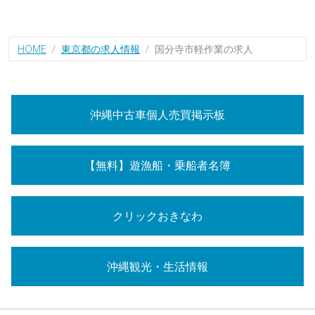
HOME
東京都の求人情報
国分寺市軽作業の求人
沖縄中古車個人売買掲示板
【無料】遊漁船・乗船者名簿
クリックおきなわ
沖縄観光・生活情報