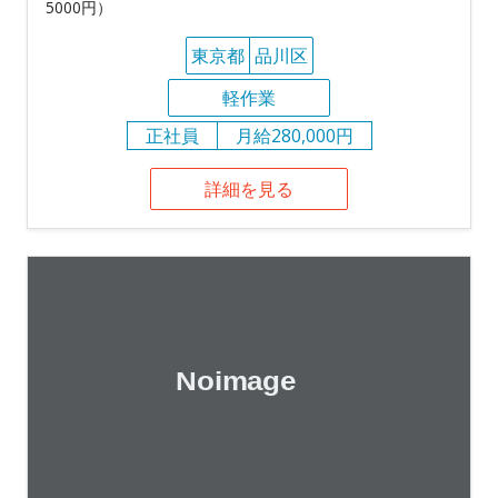
5000円）
東京都
品川区
軽作業
正社員
月給280,000円
詳細を見る