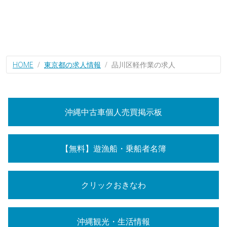
HOME
東京都の求人情報
品川区軽作業の求人
沖縄中古車個人売買掲示板
【無料】遊漁船・乗船者名簿
クリックおきなわ
沖縄観光・生活情報