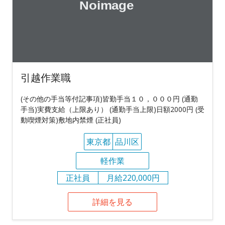
引越作業職
(その他の手当等付記事項)皆勤手当１０，０００円 (通勤
手当)実費支給（上限あり） (通勤手当上限)日額2000円 (受
動喫煙対策)敷地内禁煙 (正社員)
東京都
品川区
軽作業
正社員
月給220,000円
詳細を見る