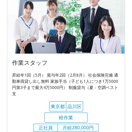
作業スタッフ
昇給年1回（5月） 賞与年2回（2月8月） 社会保険完備 通
勤車両貸し出し無料 家族手当（子ども1人につき1万5000
円第3子まで最大4万5000円） 制服貸与（夏：空調ベスト
支
東京都
品川区
軽作業
正社員
月給280,000円