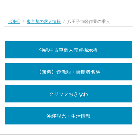
HOME
東京都の求人情報
八王子市軽作業の求人
沖縄中古車個人売買掲示板
【無料】遊漁船・乗船者名簿
クリックおきなわ
沖縄観光・生活情報