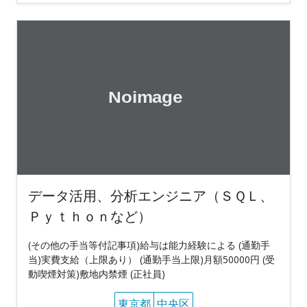
データ活用、分析エンジニア（ＳＱＬ、
Ｐｙｔｈｏｎなど）
(その他の手当等付記事項)給与は能力経験による (通勤手
当)実費支給（上限あり） (通勤手当上限)月額50000円 (受
動喫煙対策)敷地内禁煙 (正社員)
東京都
中央区