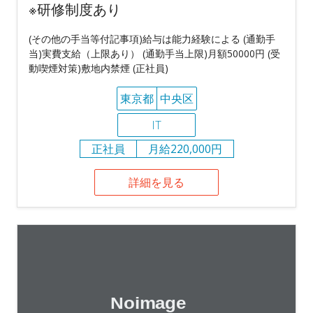
※研修制度あり
(その他の手当等付記事項)給与は能力経験による (通勤手
当)実費支給（上限あり） (通勤手当上限)月額50000円 (受
動喫煙対策)敷地内禁煙 (正社員)
東京都
中央区
IT
正社員
月給220,000円
詳細を見る