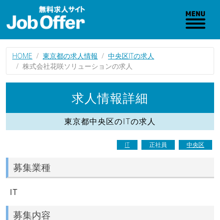
HOME
東京都の求人情報
中央区ITの求人
株式会社花咲ソリューションの求人
求人情報詳細
東京都中央区のITの求人
IT
正社員
中央区
募集業種
IT
募集内容