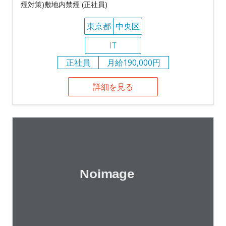
煙対策)敷地内禁煙 (正社員)
東京都
中央区
IT
正社員
月給190,000円
詳細を見る