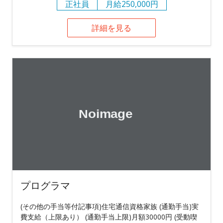
正社員
月給250,000円
詳細を見る
プログラマ
(その他の手当等付記事項)住宅通信資格家族 (通勤手当)実
費支給（上限あり） (通勤手当上限)月額30000円 (受動喫