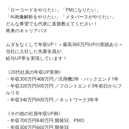
「ローコードをやりたい」「PMになりたい」
「AI画像解析をやりたい」「メタバースがやりたい」
どんな希望でも代表に直接教えてください！
将来のキャリアパス
ムダをなくして年収UP！＜最高360万円UPの実績あり＞
当社に入社した先輩全員が、
給与UP率を実現しています！
《20代社員の年収UP実例》
・年収300万円468万円／汎用機2年・バックエンド1年
・年収320万円500万円 ／フロントエンド3年初日からフ
ルリモ
・年収340万円600万円 ／ネットワーク3年半
《その他の社員年収UP例》
・年収700万円840万円 開発SE、PMO
・年収300万円660万円 開発SE