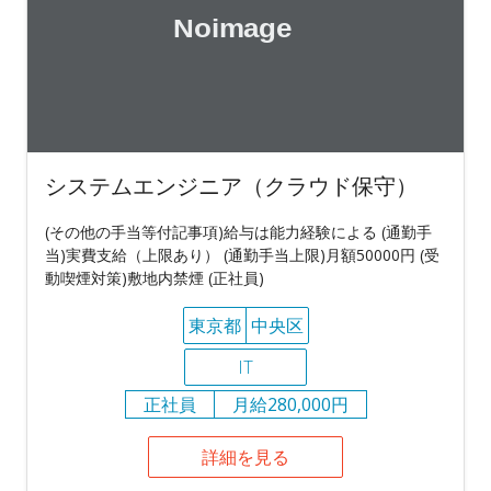
システムエンジニア（クラウド保守）
(その他の手当等付記事項)給与は能力経験による (通勤手
当)実費支給（上限あり） (通勤手当上限)月額50000円 (受
動喫煙対策)敷地内禁煙 (正社員)
東京都
中央区
IT
正社員
月給280,000円
詳細を見る