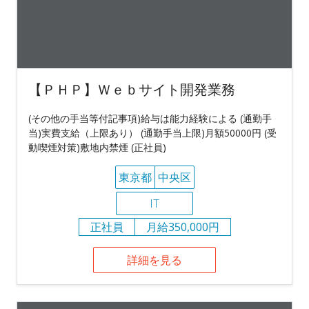
【ＰＨＰ】Ｗｅｂサイト開発業務
(その他の手当等付記事項)給与は能力経験による (通勤手
当)実費支給（上限あり） (通勤手当上限)月額50000円 (受
動喫煙対策)敷地内禁煙 (正社員)
東京都
中央区
IT
正社員
月給350,000円
詳細を見る