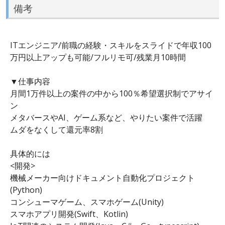
備考
ITエンジニア/前職の経験・スキルをスライドで年収100
万円以上アップも可能/フルリモ可/残業月10時間
▼仕事内容
月間1万件以上の案件の中から100％希望選択制でアサイ
ン
メタバースやAI、ゲーム系など、やりたい案件で活躍
ムダをなくして還元率8割
具体的には
<開発>
機械メーカー向けドキュメント自動化プロジェクト
(Python)
コンシューマゲーム、スマホゲーム(Unity)
スマホアプリ開発(Swift、Kotlin)