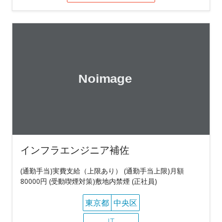
インフラエンジニア補佐
(通勤手当)実費支給（上限あり） (通勤手当上限)月額
80000円 (受動喫煙対策)敷地内禁煙 (正社員)
東京都
中央区
IT