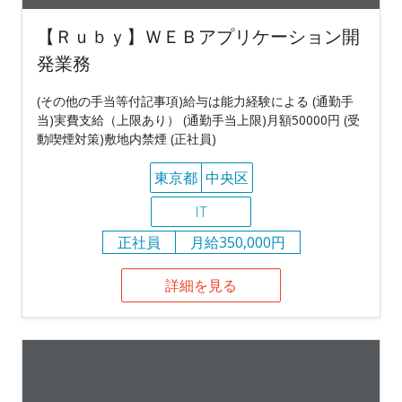
【Ｒｕｂｙ】ＷＥＢアプリケーション開
発業務
(その他の手当等付記事項)給与は能力経験による (通勤手
当)実費支給（上限あり） (通勤手当上限)月額50000円 (受
動喫煙対策)敷地内禁煙 (正社員)
東京都
中央区
IT
正社員
月給350,000円
詳細を見る