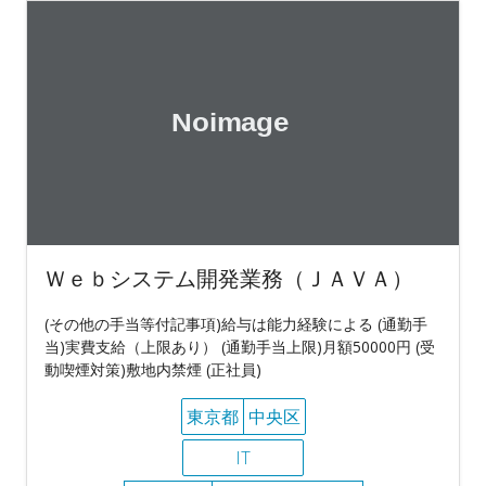
Ｗｅｂシステム開発業務（ＪＡＶＡ）
(その他の手当等付記事項)給与は能力経験による (通勤手
当)実費支給（上限あり） (通勤手当上限)月額50000円 (受
動喫煙対策)敷地内禁煙 (正社員)
東京都
中央区
IT