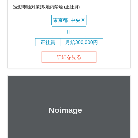
(受動喫煙対策)敷地内禁煙 (正社員)
東京都
中央区
IT
正社員
月給300,000円
詳細を見る