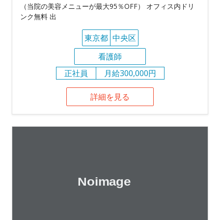
（当院の美容メニューが最大95％OFF） オフィス内ドリ
ンク無料 出
東京都
中央区
看護師
正社員
月給300,000円
詳細を見る