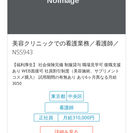
美容クリニックでの看護業務／看護師／
NSS943
【福利厚生】 社会保険完備 制服貸与 職場見学可 復職支援
あり WEB面接可 社員割引制度（美容施術、サプリメント
コスメ購入） 試用期間の有無あり あり6ヶ月異なる月給
3050
東京都
中央区
看護師
正社員
月給310,000円
詳細を見る