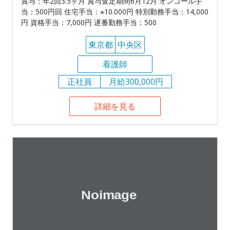
賞与：年2回3.5ヶ月 賞与査定期間6月12月 オンコール手
当：500円回 住宅手当：※10.000円 特別勤務手当：14,000
円 資格手当：7,000円 遅番勤務手当：500
東京都
中央区
看護師
正社員
月給300,000円
詳細を見る