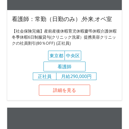
看護師：常勤（日勤のみ）,外来,オペ室
【社会保険完備】産前産後休暇育児休暇慶弔休暇介護休暇
冬季休暇6日制服貸与(クリニック洗濯）提携美容クリニッ
クの社員割引(80％OFF) (正社員)
東京都
中央区
看護師
正社員
月給290,000円
詳細を見る