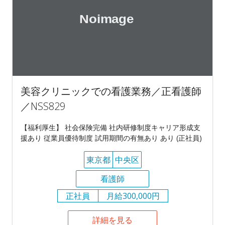
美容クリニックでの看護業務／正看護師
／NSS829
【福利厚生】 社会保険完備 社内研修制度キャリア形成支
援あり 従業員優待制度 試用期間の有無あり あり (正社員)
東京都
中央区
看護師
正社員
月給300,000円
詳細を見る