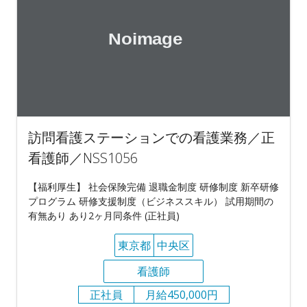
訪問看護ステーションでの看護業務／正
看護師／NSS1056
【福利厚生】 社会保険完備 退職金制度 研修制度 新卒研修
プログラム 研修支援制度（ビジネススキル） 試用期間の
有無あり あり2ヶ月同条件 (正社員)
東京都
中央区
看護師
正社員
月給450,000円