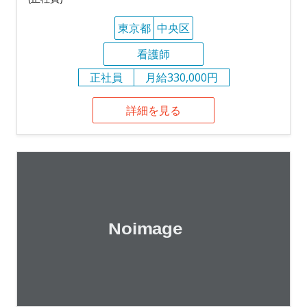
東京都
中央区
看護師
正社員
月給330,000円
詳細を見る