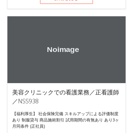
美容クリニックでの看護業務／正看護師
／NSS938
【福利厚生】 社会保険完備 スキルアップによる評価制度
あり 制服貸与 商品施術割引 試用期間の有無あり あり3ヶ
月同条件 (正社員)