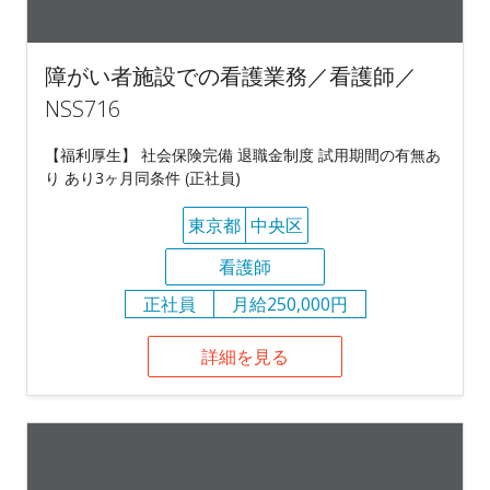
障がい者施設での看護業務／看護師／
NSS716
【福利厚生】 社会保険完備 退職金制度 試用期間の有無あ
り あり3ヶ月同条件 (正社員)
東京都
中央区
看護師
正社員
月給250,000円
詳細を見る