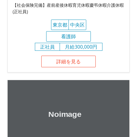
【社会保険完備】産前産後休暇育児休暇慶弔休暇介護休暇
(正社員)
東京都
中央区
看護師
正社員
月給300,000円
詳細を見る