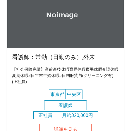
看護師：常勤（日勤のみ）,外来
【社会保険完備】産前産後休暇育児休暇慶弔休暇介護休暇
夏期休暇3日年末年始休暇5日制服貸与(クリーニング有)
(正社員)
東京都
中央区
看護師
正社員
月給320,000円
詳細を見る