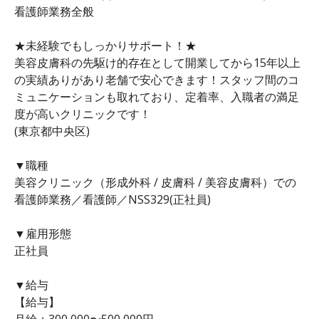
看護師業務全般
★未経験でもしっかりサポート！★
美容皮膚科の先駆け的存在として開業してから15年以上
の実績ありがあり老舗で安心できます！スタッフ間のコ
ミュニケーションも取れており、定着率、入職者の満足
度が高いクリニックです！
(東京都中央区)
▼職種
美容クリニック（形成外科 / 皮膚科 / 美容皮膚科）での
看護師業務／看護師／NSS329(正社員)
▼雇用形態
正社員
▼給与
【給与】
月給：300,000〜500,000円