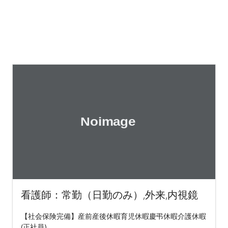
看護師：常勤（日勤のみ）,外来,内視鏡
【社会保険完備】産前産後休暇育児休暇慶弔休暇介護休暇
(正社員)