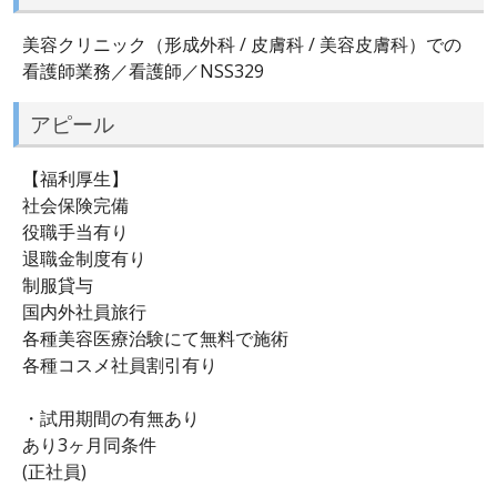
美容クリニック（形成外科 / 皮膚科 / 美容皮膚科）での
看護師業務／看護師／NSS329
アピール
【福利厚生】
社会保険完備
役職手当有り
退職金制度有り
制服貸与
国内外社員旅行
各種美容医療治験にて無料で施術
各種コスメ社員割引有り
・試用期間の有無あり
あり3ヶ月同条件
(正社員)