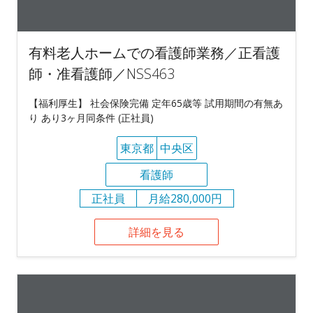
有料老人ホームでの看護師業務／正看護
師・准看護師／NSS463
【福利厚生】 社会保険完備 定年65歳等 試用期間の有無あ
り あり3ヶ月同条件 (正社員)
東京都
中央区
看護師
正社員
月給280,000円
詳細を見る