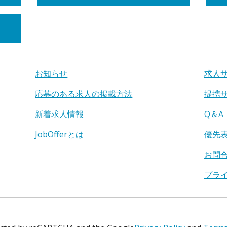
お知らせ
求人
応募のある求人の掲載方法
提携
新着求人情報
Q＆A
JobOfferとは
優先
お問
プラ