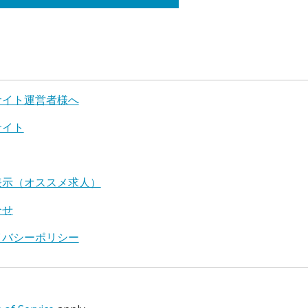
サイト運営者様へ
サイト
表示（オススメ求人）
合せ
イバシーポリシー