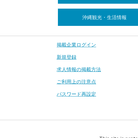
沖縄観光・生活情報
掲載企業ログイン
新規登録
求人情報の掲載方法
ご利用上の注意点
パスワード再設定