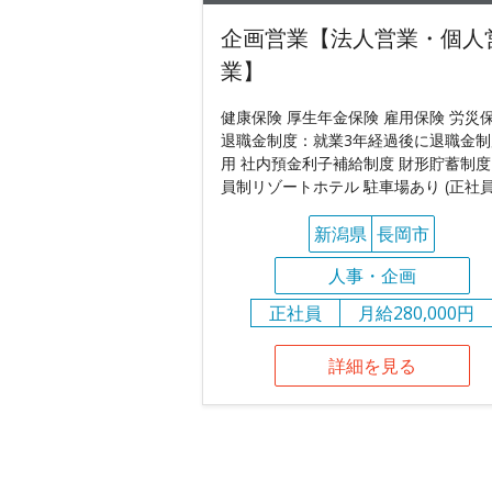
企画営業【法人営業・個人
業】
健康保険 厚生年金保険 雇用保険 労災
退職金制度：就業3年経過後に退職金制
用 社内預金利子補給制度 財形貯蓄制度
員制リゾートホテル 駐車場あり (正社員
新潟県
長岡市
人事・企画
正社員
月給280,000円
詳細を見る