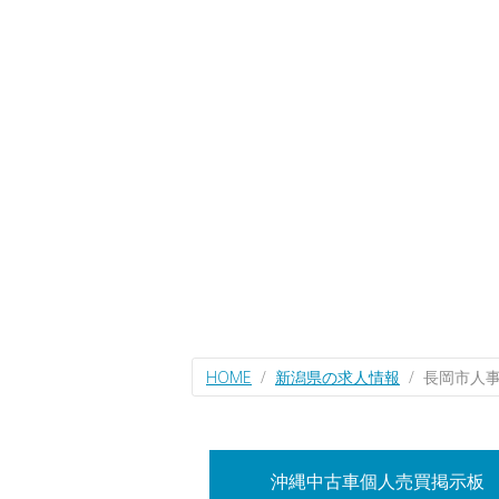
HOME
新潟県の求人情報
長岡市人
沖縄中古車個人売買掲示板