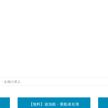
事・企画の求人
【無料】遊漁船・乗船者名簿