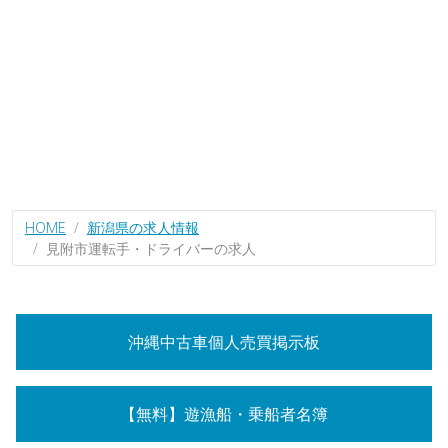
HOME
新潟県の求人情報
見附市運転手・ドライバーの求人
沖縄中古車個人売買掲示板
【無料】遊漁船・乗船者名簿