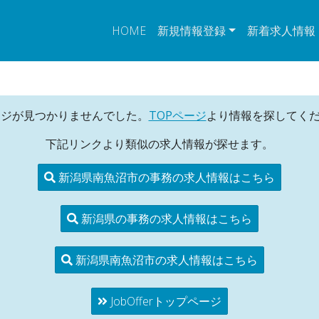
HOME
新規情報登録
新着求人情報
ージが見つかりませんでした。
TOPページ
より情報を探してく
下記リンクより類似の求人情報が探せます。
新潟県南魚沼市の事務の求人情報はこちら
新潟県の事務の求人情報はこちら
新潟県南魚沼市の求人情報はこちら
JobOfferトップページ