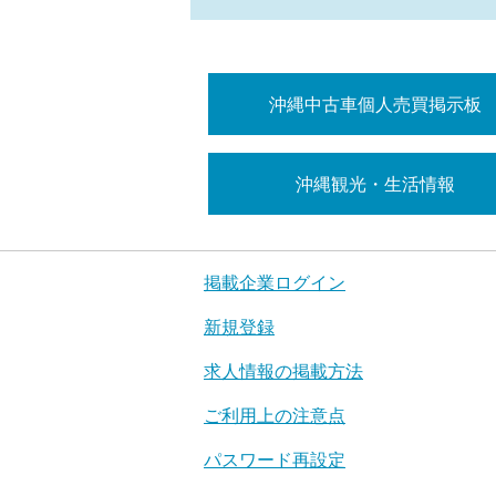
沖縄中古車個人売買掲示板
沖縄観光・生活情報
掲載企業ログイン
新規登録
求人情報の掲載方法
ご利用上の注意点
パスワード再設定