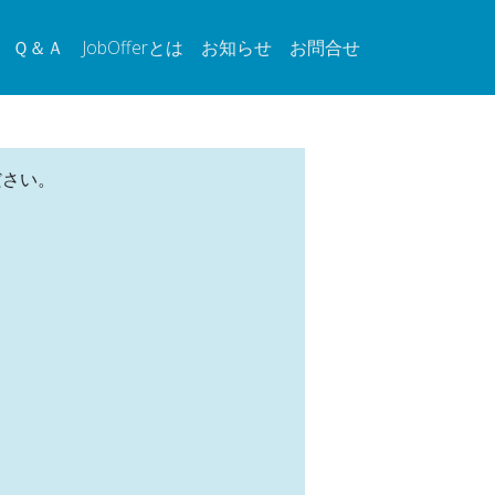
Ｑ＆Ａ
JobOfferとは
お知らせ
お問合せ
ださい。