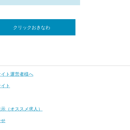
クリックおきなわ
サイト運営者様へ
サイト
表示（オススメ求人）
合せ