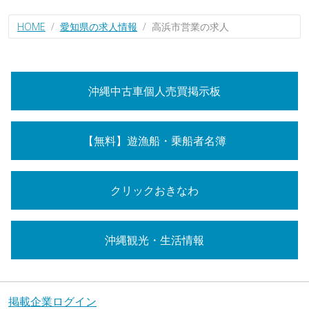
HOME
愛知県の求人情報
高浜市営業の求人
沖縄中古車個人売買掲示板
【無料】遊漁船・乗船者名簿
クリックおきなわ
沖縄観光・生活情報
掲載企業ログイン