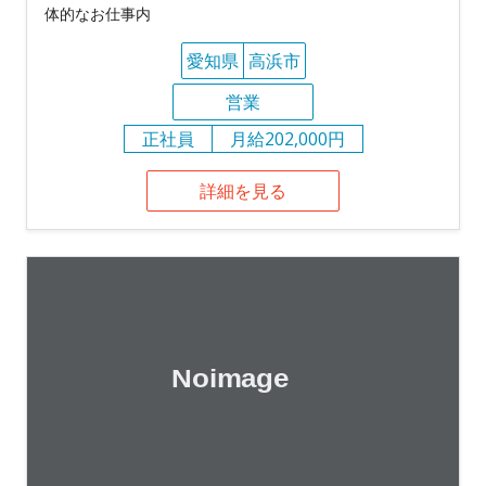
体的なお仕事内
愛知県
高浜市
営業
正社員
月給202,000円
詳細を見る