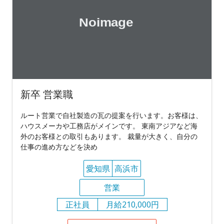
新卒 営業職
ルート営業で自社製造の瓦の提案を行います。お客様は、
ハウスメーカや工務店がメインです。 東南アジアなど海
外のお客様との取引もあります。 裁量が大きく、自分の
仕事の進め方などを決め
愛知県
高浜市
営業
正社員
月給210,000円