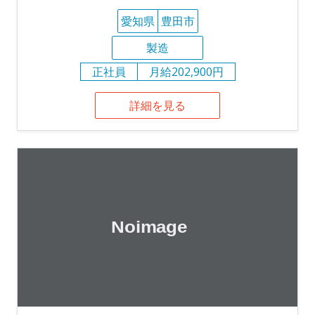
愛知県
豊田市
製造
正社員
月給202,900円
詳細を見る