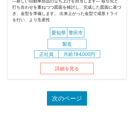
―新しい自動車部品の立ち上げを担当します― 取引先と
打ち合わせを重ねつつ図面を検討し、完成した図面に基づ
き、金型を準備します。 出来上がった金型で成形トライ
を行い、より生産性
愛知県
豊田市
製造
正社員
月給184,000円
詳細を見る
次のページ