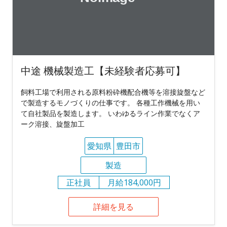
中途 機械製造工【未経験者応募可】
飼料工場で利用される原料粉砕機配合機等を溶接旋盤など
で製造するモノづくりの仕事です。 各種工作機械を用い
て自社製品を製造します。 いわゆるライン作業でなくア
ーク溶接、旋盤加工
愛知県
豊田市
製造
正社員
月給184,000円
詳細を見る