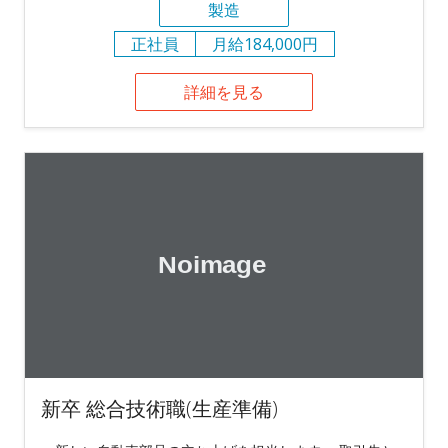
製造
正社員
月給184,000円
詳細を見る
新卒 総合技術職(生産準備)