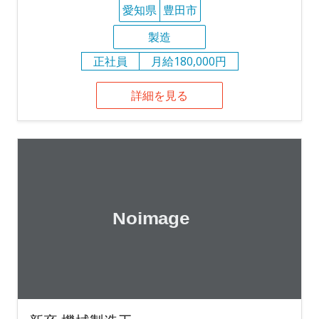
愛知県
豊田市
製造
正社員
月給180,000円
詳細を見る