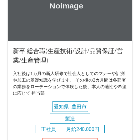
新卒 総合職(生産技術/設計/品質保証/営
業/生産管理)
入社後は1カ月の新人研修で社会人としてのマナーや計測
や加工の基礎知識を学びます。 その後の2カ月間は各部署
の業務をローテーションで体験した後、本人の適性や希望
に応じて 担当部
愛知県
豊田市
製造
正社員
月給240,000円