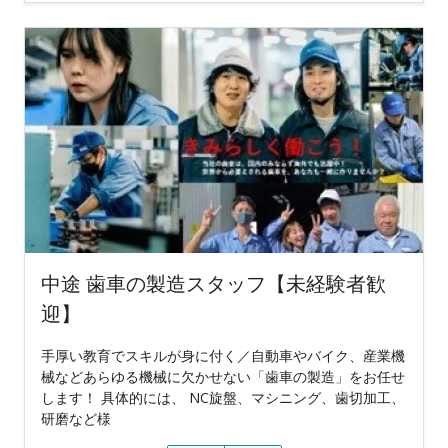
中途 歯車の製造スタッフ【未経験者歓
迎】
手厚い教育でスキルが身に付く／自動車やバイク、産業機
械などあらゆる機械に欠かせない「歯車の製造」をお任せ
します！ 具体的には、 NC旋盤、マシニング、歯切加工、
研磨など様