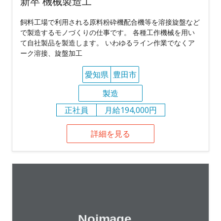
新卒 機械製造工
飼料工場で利用される原料粉砕機配合機等を溶接旋盤など
で製造するモノづくりの仕事です。 各種工作機械を用い
て自社製品を製造します。 いわゆるライン作業でなくア
ーク溶接、旋盤加工
愛知県
豊田市
製造
正社員
月給194,000円
詳細を見る