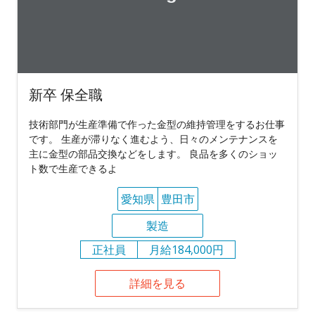
新卒 保全職
技術部門が生産準備で作った金型の維持管理をするお仕事
です。 生産が滞りなく進むよう、日々のメンテナンスを
主に金型の部品交換などをします。 良品を多くのショッ
ト数で生産できるよ
愛知県
豊田市
製造
正社員
月給184,000円
詳細を見る