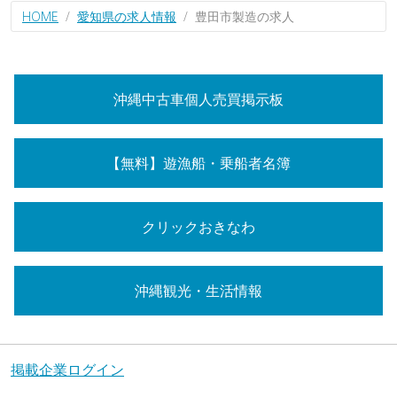
HOME
愛知県の求人情報
豊田市製造の求人
沖縄中古車個人売買掲示板
【無料】遊漁船・乗船者名簿
クリックおきなわ
沖縄観光・生活情報
掲載企業ログイン