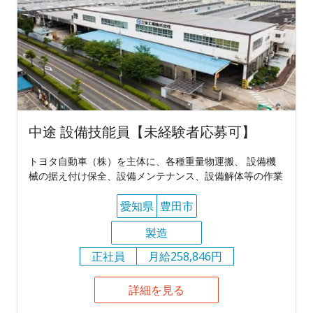
中途 設備技能員【未経験者応募可】
トヨタ自動車（株）を主体に、各種重量物運搬、 設備機
械の据え付け保全、設備メンテナンス、設備解体等の作業
愛知県
豊田市
製造
正社員
月給258,846円
詳細を見る