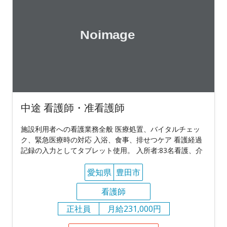
中途 看護師・准看護師
施設利用者への看護業務全般 医療処置、バイタルチェッ
ク、緊急医療時の対応 入浴、食事、排せつケア 看護経過
記録の入力としてタブレット使用。 入所者:83名看護、介
愛知県
豊田市
看護師
正社員
月給231,000円