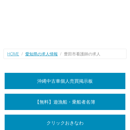
HOME
愛知県の求人情報
豊田市看護師の求人
沖縄中古車個人売買掲示板
【無料】遊漁船・乗船者名簿
クリックおきなわ