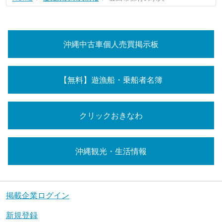
沖縄中古車個人売買掲示板
【無料】遊漁船・乗船者名簿
クリックおきなわ
沖縄観光・生活情報
掲載企業ログイン
新規登録