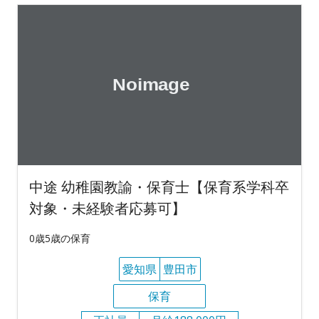
中途 幼稚園教諭・保育士【保育系学科卒
対象・未経験者応募可】
0歳5歳の保育
愛知県
豊田市
保育