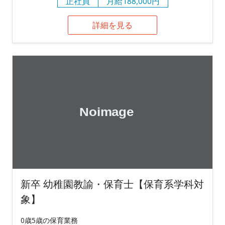
正社員
月給188,000円
詳細を見る
新卒 幼稚園教諭・保育士【保育系学科対
象】
0歳5歳の保育業務