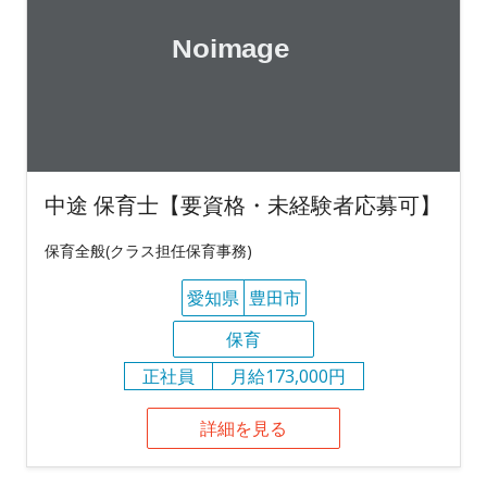
中途 保育士【要資格・未経験者応募可】
保育全般(クラス担任保育事務)
愛知県
豊田市
保育
正社員
月給173,000円
詳細を見る