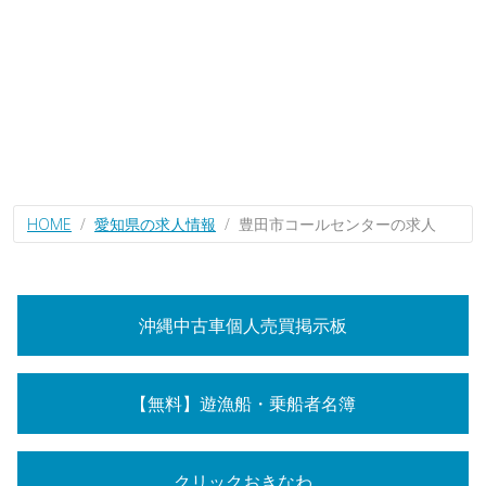
HOME
愛知県の求人情報
豊田市コールセンターの求人
沖縄中古車個人売買掲示板
【無料】遊漁船・乗船者名簿
クリックおきなわ