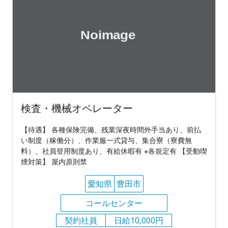
検査・機械オペレーター
【待遇】 各種保険完備、残業深夜時間外手当あり、前払
い制度（稼働分）、作業服一式貸与、集合寮（寮費無
料）、社員登用制度あり、有給休暇有 ※各規定有 【受動喫
煙対策】 屋内原則禁
愛知県
豊田市
コールセンター
契約社員
日給10,000円