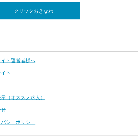
クリックおきなわ
サイト運営者様へ
サイト
表示（オススメ求人）
合せ
イバシーポリシー