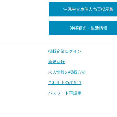
沖縄中古車個人売買掲示板
沖縄観光・生活情報
掲載企業ログイン
新規登録
求人情報の掲載方法
ご利用上の注意点
パスワード再設定