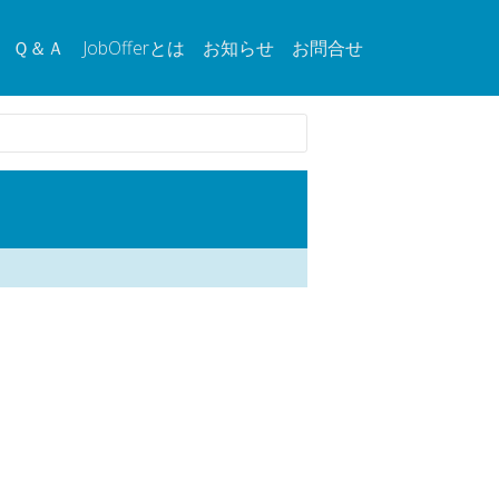
Ｑ＆Ａ
JobOfferとは
お知らせ
お問合せ