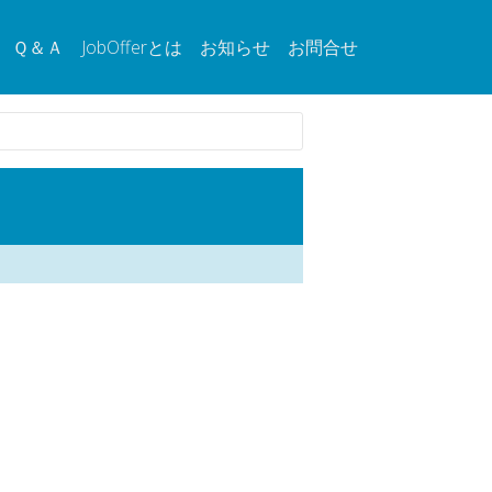
Ｑ＆Ａ
JobOfferとは
お知らせ
お問合せ