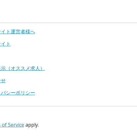
サイト運営者様へ
サイト
表示（オススメ求人）
合せ
イバシーポリシー
of Service
apply.