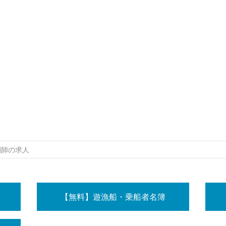
剤師の求人
【無料】遊漁船・乗船者名簿