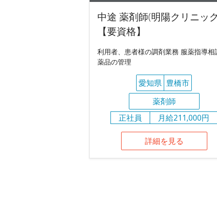
中途 薬剤師(明陽クリニック
【要資格】
利用者、患者様の調剤業務 服薬指導相
薬品の管理
愛知県
豊橋市
薬剤師
正社員
月給211,000円
詳細を見る