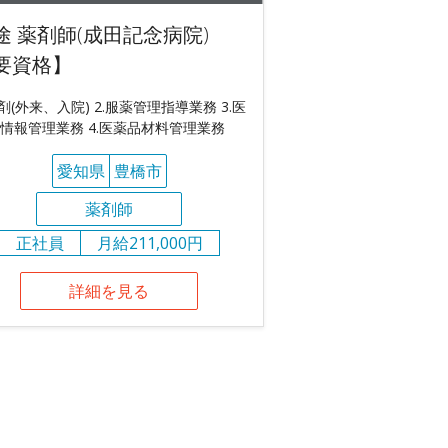
途 薬剤師(成田記念病院)
要資格】
調剤(外来、入院) 2.服薬管理指導業務 3.医
情報管理業務 4.医薬品材料管理業務
愛知県
豊橋市
薬剤師
正社員
月給211,000円
詳細を見る