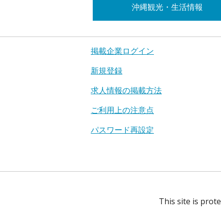
沖縄観光・生活情報
掲載企業ログイン
新規登録
求人情報の掲載方法
ご利用上の注意点
パスワード再設定
This site is pro