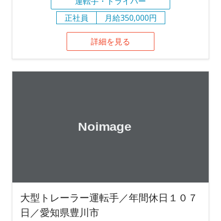
運転手・ドライバー
正社員
月給350,000円
詳細を見る
大型トレーラー運転手／年間休日１０７
日／愛知県豊川市