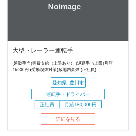
大型トレーラー運転手
(通勤手当)実費支給（上限あり） (通勤手当上限)月額
16000円 (受動喫煙対策)敷地内禁煙 (正社員)
愛知県
豊川市
運転手・ドライバー
正社員
月給180,000円
詳細を見る