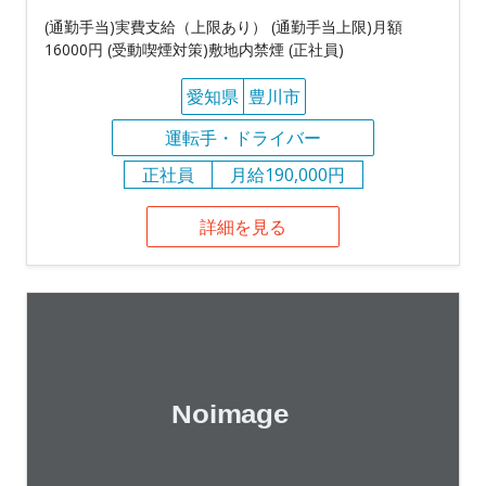
(通勤手当)実費支給（上限あり） (通勤手当上限)月額
16000円 (受動喫煙対策)敷地内禁煙 (正社員)
愛知県
豊川市
運転手・ドライバー
正社員
月給190,000円
詳細を見る