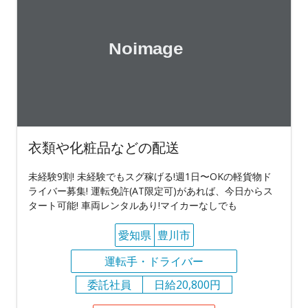
衣類や化粧品などの配送
未経験9割! 未経験でもスグ稼げる!週1日〜OKの軽貨物ド
ライバー募集! 運転免許(AT限定可)があれば、今日からス
タート可能! 車両レンタルあり!マイカーなしでも
愛知県
豊川市
運転手・ドライバー
委託社員
日給20,800円