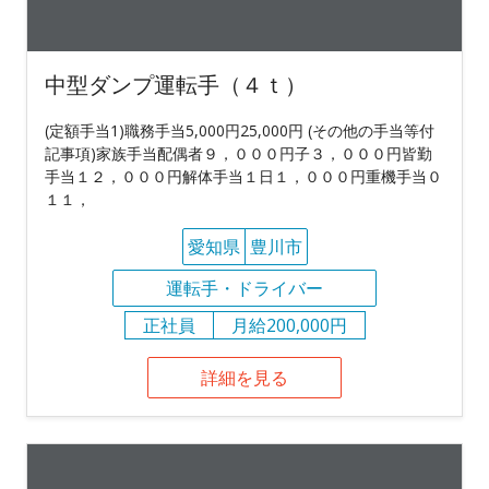
中型ダンプ運転手（４ｔ）
(定額手当1)職務手当5,000円25,000円 (その他の手当等付
記事項)家族手当配偶者９，０００円子３，０００円皆勤
手当１２，０００円解体手当１日１，０００円重機手当０
１１，
愛知県
豊川市
運転手・ドライバー
正社員
月給200,000円
詳細を見る