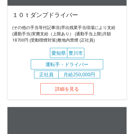
１０ｔダンプドライバー
(その他の手当等付記事項)早出残業手当現場により支給
(通勤手当)実費支給（上限あり） (通勤手当上限)月額
18700円 (受動喫煙対策)敷地内禁煙 (正社員)
愛知県
豊川市
運転手・ドライバー
正社員
月給250,000円
詳細を見る