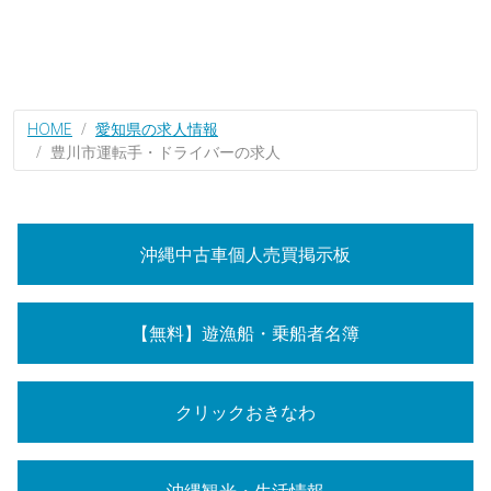
HOME
愛知県の求人情報
豊川市運転手・ドライバーの求人
沖縄中古車個人売買掲示板
【無料】遊漁船・乗船者名簿
クリックおきなわ