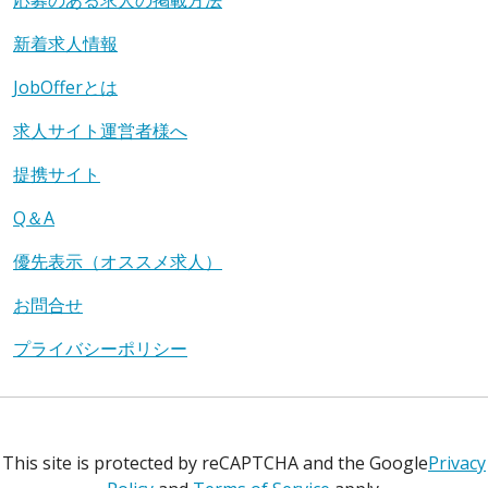
応募のある求人の掲載方法
新着求人情報
JobOfferとは
求人サイト運営者様へ
提携サイト
Q＆A
優先表示（オススメ求人）
お問合せ
プライバシーポリシー
This site is protected by reCAPTCHA and the Google
Privacy