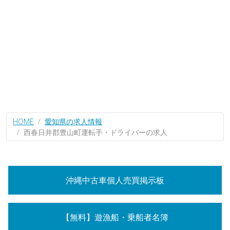
HOME
愛知県の求人情報
西春日井郡豊山町運転手・ドライバーの求人
沖縄中古車個人売買掲示板
【無料】遊漁船・乗船者名簿