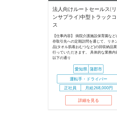
法人向けルートセールス(リ
ンサプライ)中型トラックコ
ス
【仕事内容】 病院介護施設保育園など
存取引先への定期訪問を通じて、リネ
品(タオル肌着おむつなど)の回収納品
行っていただきます。 具体的な業務内
以下の通り
愛知県
蒲郡市
運転手・ドライバー
正社員
月給268,000円
詳細を見る