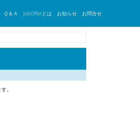
Ｑ＆Ａ
JobOfferとは
お知らせ
お問合せ
ます。