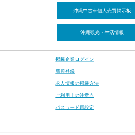
沖縄中古車個人売買掲示板
沖縄観光・生活情報
掲載企業ログイン
新規登録
求人情報の掲載方法
ご利用上の注意点
パスワード再設定