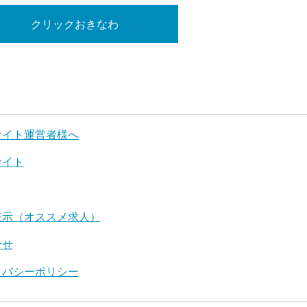
クリックおきなわ
サイト運営者様へ
サイト
表示（オススメ求人）
合せ
イバシーポリシー