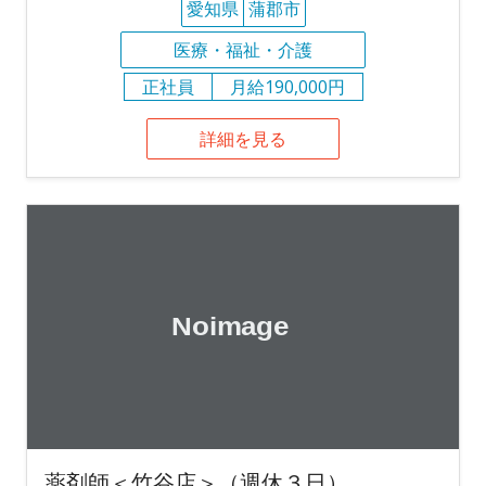
愛知県
蒲郡市
医療・福祉・介護
正社員
月給190,000円
詳細を見る
薬剤師＜竹谷店＞（週休３日）