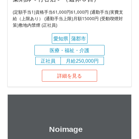
(定額手当1)資格手当61,000円61,000円 (通勤手当)実費支
給（上限あり） (通勤手当上限)月額15000円 (受動喫煙対
策)敷地内禁煙 (正社員)
愛知県
蒲郡市
医療・福祉・介護
正社員
月給250,000円
詳細を見る