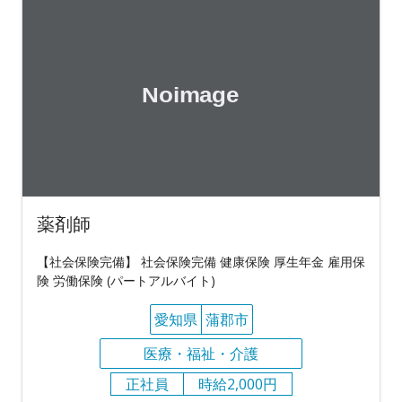
薬剤師
【社会保険完備】 社会保険完備 健康保険 厚生年金 雇用保
険 労働保険 (パートアルバイト)
愛知県
蒲郡市
医療・福祉・介護
正社員
時給2,000円