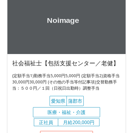
社会福祉士【包括支援センター／老健】
(定額手当1)勤務手当5,000円5,000円 (定額手当2)資格手当
30,000円30,000円 (その他の手当等付記事項)交替勤務手
当：５００円／１回（日祝日出勤時）調整手当
愛知県
蒲郡市
医療・福祉・介護
正社員
月給200,000円