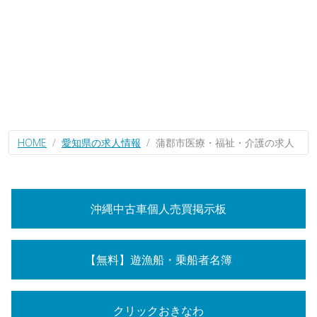
HOME
愛知県の求人情報
蒲郡市医療・福祉・介護の求人
沖縄中古車個人売買掲示板
【無料】遊漁船・乗船者名簿
クリックおきなわ