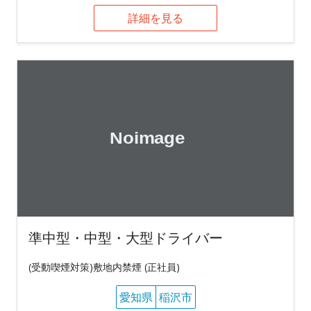
詳細を見る
準中型・中型・大型ドライバー
(受動喫煙対策)敷地内禁煙 (正社員)
愛知県
稲沢市