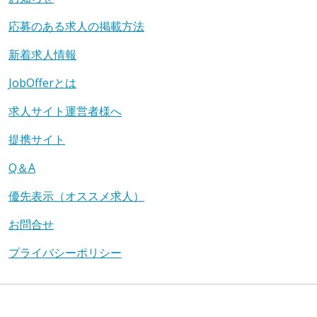
応募のある求人の掲載方法
新着求人情報
JobOfferとは
求人サイト運営者様へ
提携サイト
Q＆A
優先表示（オススメ求人）
お問合せ
プライバシーポリシー