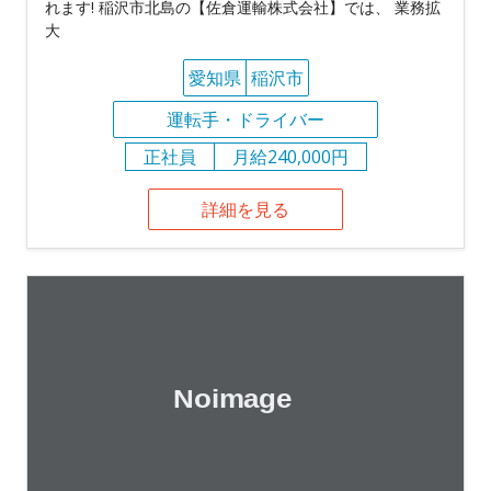
れます! 稲沢市北島の【佐倉運輸株式会社】では、 業務拡
大
愛知県
稲沢市
運転手・ドライバー
正社員
月給240,000円
詳細を見る