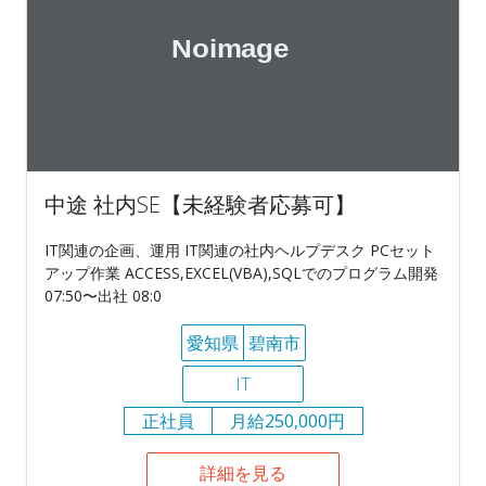
中途 社内SE【未経験者応募可】
IT関連の企画、運用 IT関連の社内ヘルプデスク PCセット
アップ作業 ACCESS,EXCEL(VBA),SQLでのプログラム開発
07:50〜出社 08:0
愛知県
碧南市
IT
正社員
月給250,000円
詳細を見る