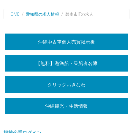
HOME
愛知県の求人情報
碧南市ITの求人
沖縄中古車個人売買掲示板
【無料】遊漁船・乗船者名簿
クリックおきなわ
沖縄観光・生活情報
掲載企業ログイン