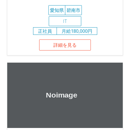
愛知県
碧南市
IT
正社員
月給180,000円
詳細を見る