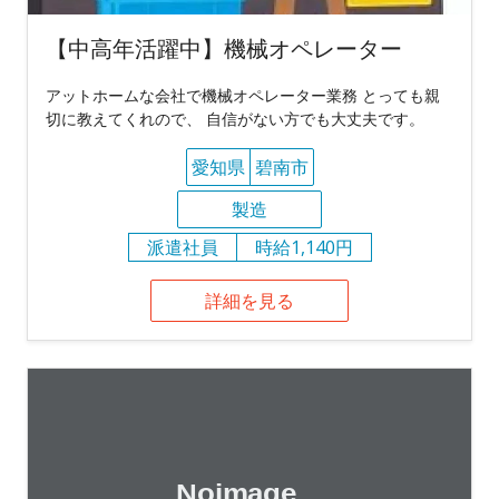
【中高年活躍中】機械オペレーター
アットホームな会社で機械オペレーター業務 とっても親
切に教えてくれので、 自信がない方でも大丈夫です。
愛知県
碧南市
製造
派遣社員
時給1,140円
詳細を見る