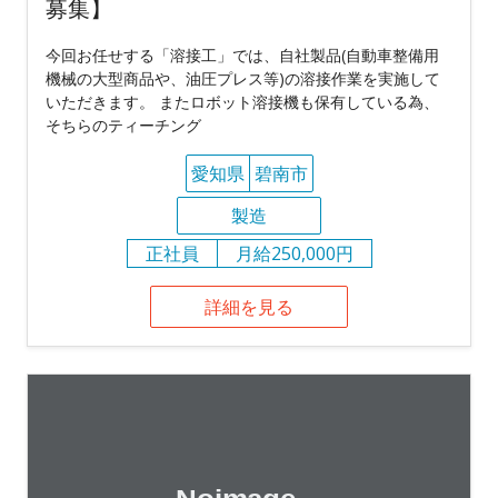
募集】
今回お任せする「溶接工」では、自社製品(自動車整備用
機械の大型商品や、油圧プレス等)の溶接作業を実施して
いただきます。 またロボット溶接機も保有している為、
そちらのティーチング
愛知県
碧南市
製造
正社員
月給250,000円
詳細を見る