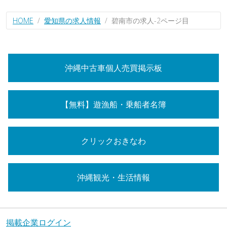
HOME
愛知県の求人情報
碧南市の求人-2ページ目
沖縄中古車個人売買掲示板
【無料】遊漁船・乗船者名簿
クリックおきなわ
沖縄観光・生活情報
掲載企業ログイン