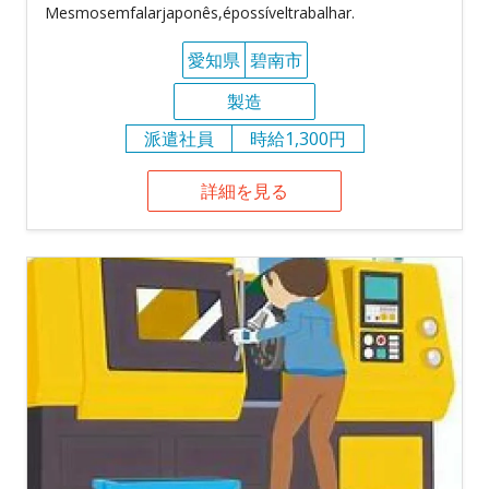
Mesmosemfalarjaponês,épossíveltrabalhar.
愛知県
碧南市
製造
派遣社員
時給1,300円
詳細を見る