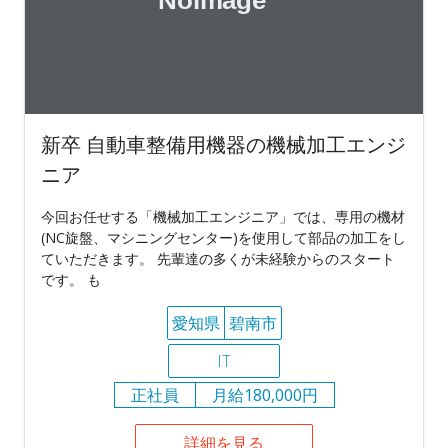
新卒 自動車整備用機器の機械加工エンジ
ニア
今回お任せする「機械加工エンジニア」では、専用の機材
(NC旋盤、マシニングセンター)を使用して部品の加工をし
ていただきます。 先輩達の多くが未経験からのスタート
です。 も
愛知県
碧南市
IT
正社員
月給180,000円
詳細を見る