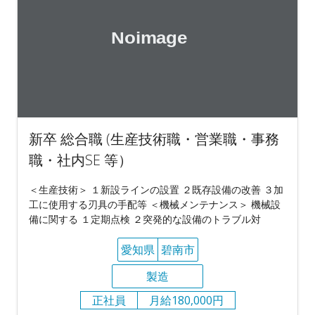
新卒 総合職 (生産技術職・営業職・事務
職・社内SE 等）
＜生産技術＞ １新設ラインの設置 ２既存設備の改善 ３加
工に使用する刃具の手配等 ＜機械メンテナンス＞ 機械設
備に関する １定期点検 ２突発的な設備のトラブル対
愛知県
碧南市
製造
正社員
月給180,000円