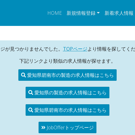
HOME
新規情報登録
新着求人情報
ージが見つかりませんでした。
TOPページ
より情報を探してく
下記リンクより類似の求人情報が探せます。
愛知県碧南市の製造の求人情報はこちら
愛知県の製造の求人情報はこちら
愛知県碧南市の求人情報はこちら
JobOfferトップページ