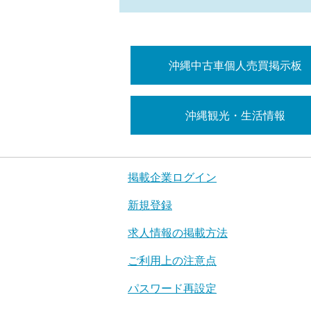
沖縄中古車個人売買掲示板
沖縄観光・生活情報
掲載企業ログイン
新規登録
求人情報の掲載方法
ご利用上の注意点
パスワード再設定