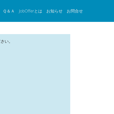
Ｑ＆Ａ
JobOfferとは
お知らせ
お問合せ
ださい。