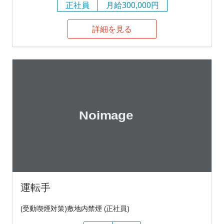
正社員
月給300,000円
詳細を見る
運転手
(受動喫煙対策)敷地内禁煙 (正社員)