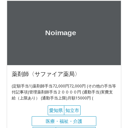
薬剤師〈サファイア薬局〉
(定額手当1)薬剤師手当72,000円72,000円 (その他の手当等
付記事項)管理薬剤師手当２００００円 (通勤手当)実費支
給（上限あり） (通勤手当上限)月額15000円 (
愛知県
知立市
医療・福祉・介護