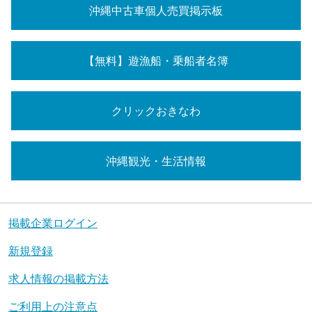
沖縄中古車個人売買掲示板
【無料】遊漁船・乗船者名簿
クリックおきなわ
沖縄観光・生活情報
掲載企業ログイン
新規登録
求人情報の掲載方法
ご利用上の注意点