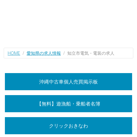
HOME
愛知県の求人情報
知立市電気・電装の求人
沖縄中古車個人売買掲示板
【無料】遊漁船・乗船者名簿
クリックおきなわ