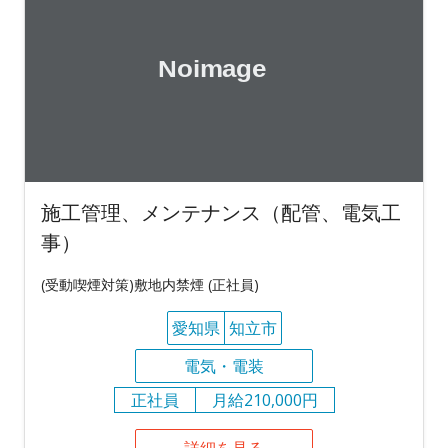
施工管理、メンテナンス（配管、電気工
事）
(受動喫煙対策)敷地内禁煙 (正社員)
愛知県
知立市
電気・電装
正社員
月給210,000円