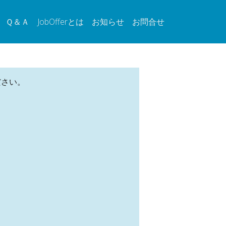
Ｑ＆Ａ
JobOfferとは
お知らせ
お問合せ
ださい。