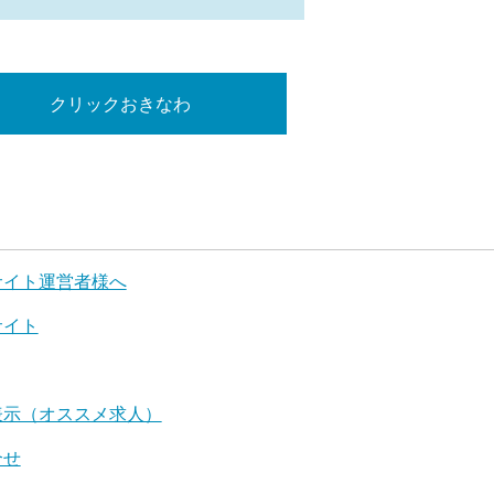
クリックおきなわ
サイト運営者様へ
サイト
表示（オススメ求人）
合せ