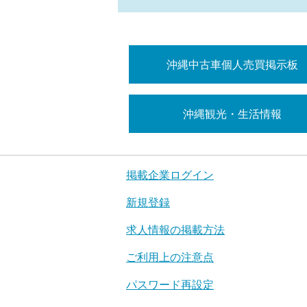
沖縄中古車個人売買掲示板
沖縄観光・生活情報
掲載企業ログイン
新規登録
求人情報の掲載方法
ご利用上の注意点
パスワード再設定