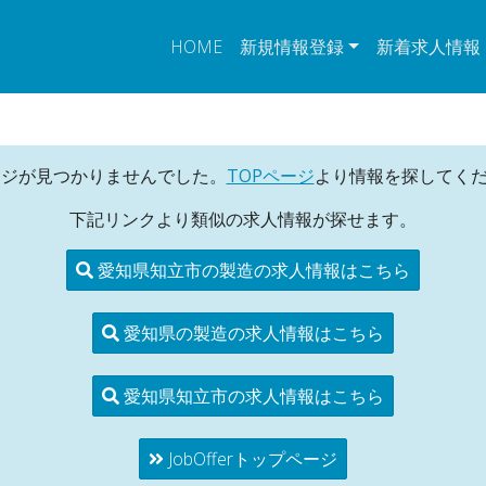
HOME
新規情報登録
新着求人情報
ージが見つかりませんでした。
TOPページ
より情報を探してく
下記リンクより類似の求人情報が探せます。
愛知県知立市の製造の求人情報はこちら
愛知県の製造の求人情報はこちら
愛知県知立市の求人情報はこちら
JobOfferトップページ