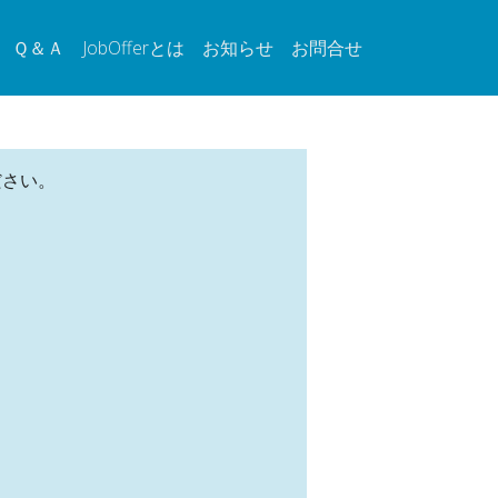
Ｑ＆Ａ
JobOfferとは
お知らせ
お問合せ
ださい。