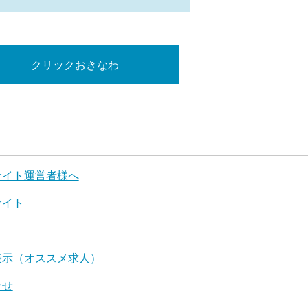
クリックおきなわ
サイト運営者様へ
サイト
表示（オススメ求人）
合せ