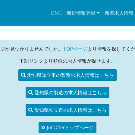
HOME
新規情報登録
新着求人情報
ージが見つかりませんでした。
TOPページ
より情報を探してく
下記リンクより類似の求人情報が探せます。
愛知県知立市の製造の求人情報はこちら
愛知県の製造の求人情報はこちら
愛知県知立市の求人情報はこちら
JobOfferトップページ