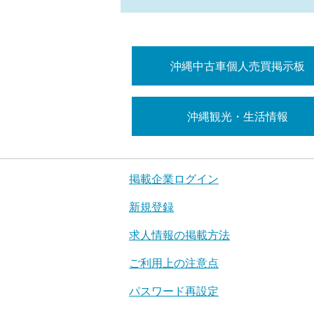
沖縄中古車個人売買掲示板
沖縄観光・生活情報
掲載企業ログイン
新規登録
求人情報の掲載方法
ご利用上の注意点
パスワード再設定