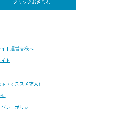
クリックおきなわ
サイト運営者様へ
サイト
表示（オススメ求人）
合せ
イバシーポリシー