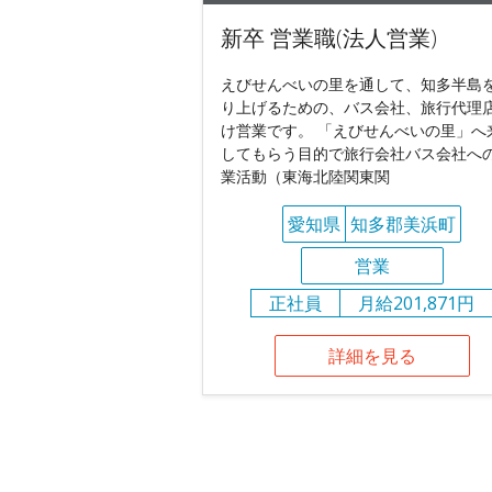
新卒 営業職(法人営業)
えびせんべいの里を通して、知多半島
り上げるための、バス会社、旅行代理
け営業です。 「えびせんべいの里」へ
してもらう目的で旅行会社バス会社へ
業活動（東海北陸関東関
愛知県
知多郡美浜町
営業
正社員
月給201,871円
詳細を見る