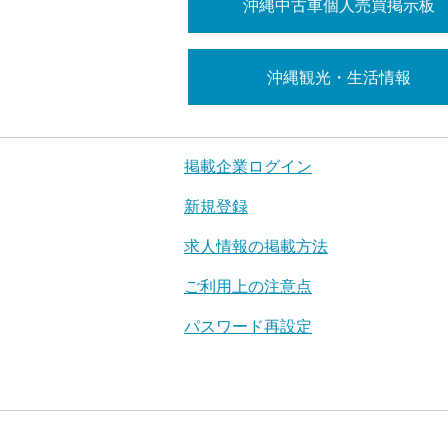
沖縄中古車個人売買掲示板
沖縄観光・生活情報
掲載企業ログイン
新規登録
求人情報の掲載方法
ご利用上の注意点
パスワード再設定