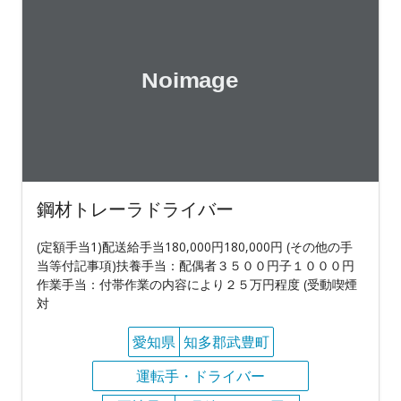
鋼材トレーラドライバー
(定額手当1)配送給手当180,000円180,000円 (その他の手
当等付記事項)扶養手当：配偶者３５００円子１０００円
作業手当：付帯作業の内容により２５万円程度 (受動喫煙
対
愛知県
知多郡武豊町
運転手・ドライバー