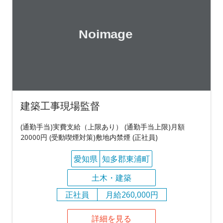
建築工事現場監督
(通勤手当)実費支給（上限あり） (通勤手当上限)月額
20000円 (受動喫煙対策)敷地内禁煙 (正社員)
愛知県
知多郡東浦町
土木・建築
正社員
月給260,000円
詳細を見る