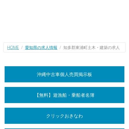
HOME
愛知県の求人情報
知多郡東浦町土木・建築の求人
沖縄中古車個人売買掲示板
【無料】遊漁船・乗船者名簿
クリックおきなわ