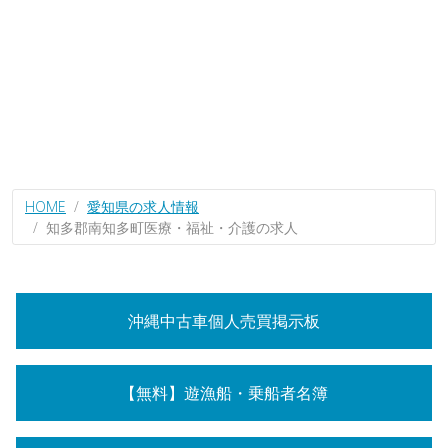
HOME
愛知県の求人情報
知多郡南知多町医療・福祉・介護の求人
沖縄中古車個人売買掲示板
【無料】遊漁船・乗船者名簿