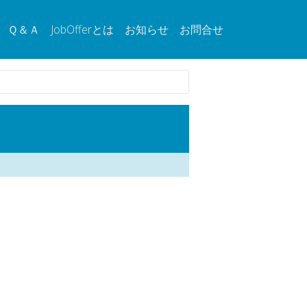
Ｑ＆Ａ
JobOfferとは
お知らせ
お問合せ