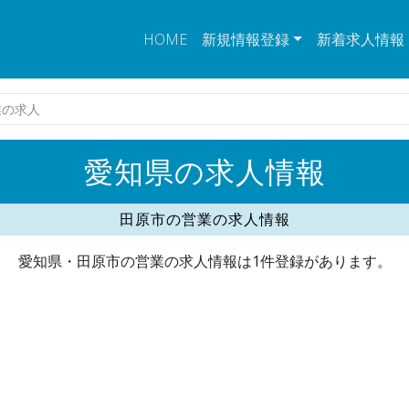
HOME
新規情報登録
新着求人情報
業の求人
愛知県の求人情報
田原市の営業の求人情報
愛知県・田原市の営業の求人情報は1件登録があります。