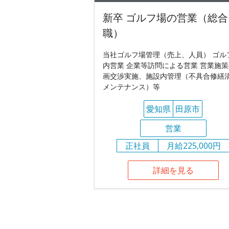
新卒 ゴルフ場の営業（総合
職）
当社ゴルフ場管理（売上、人員） ゴル
内営業 企業等訪問による営業 営業施
画交渉実施、施設内管理（不具合修繕
メンテナンス）等
愛知県
田原市
営業
正社員
月給225,000円
詳細を見る