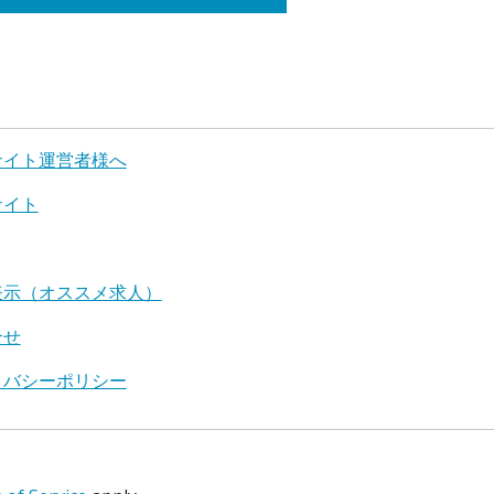
サイト運営者様へ
サイト
表示（オススメ求人）
合せ
イバシーポリシー