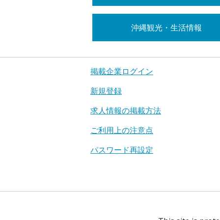
沖縄観光・生活情報
掲載企業ログイン
新規登録
求人情報の掲載方法
ご利用上の注意点
パスワード再設定