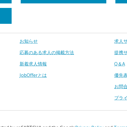
お知らせ
求人
応募のある求人の掲載方法
提携
新着求人情報
Q＆A
JobOfferとは
優先
お問
プラ