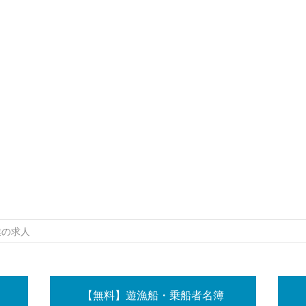
業の求人
【無料】遊漁船・乗船者名簿